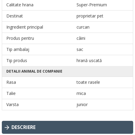
Calitate hrana
Super-Premium
Destinat
proprietar pet
Ingredient principal
curcan
Produs pentru
câini
Tip ambalaj
sac
Tip produs
hrană uscată
DETALII ANIMAL DE COMPANIE
Rasa
toate rasele
Talie
mica
Varsta
junior
DESCRIERE