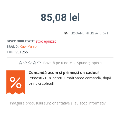
85,08 lei
PERSOANE INTERESATE: 571
stoc epuizat
DISPONIBILITATE:
BRAND:
Raw Paleo
VET255
COD:
Bazată pe 0 note.
-
Spune-ţi opinia
Comandă acum și primești un cadou!
Primești -10% pentru următoarea comandă, după
ce ridici coletul!
Imaginile produsului sunt orientative și au scop informativ.