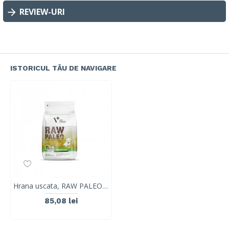
REVIEW-URI
ISTORICUL TĂU DE NAVIGARE
Hrana uscata, RAW PALEO, puppy, rase mici, 2.5 kg
85,08 lei