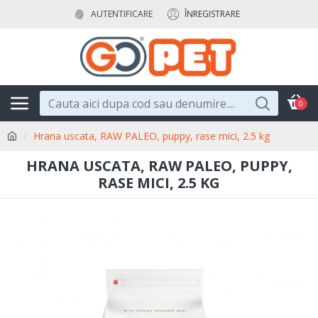
AUTENTIFICARE
ÎNREGISTRARE
0
Hrana uscata, RAW PALEO, puppy, rase mici, 2.5 kg
HRANA USCATA, RAW PALEO, PUPPY,
RASE MICI, 2.5 KG