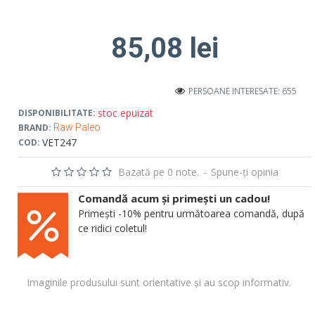
85,08 lei
PERSOANE INTERESATE: 655
stoc epuizat
DISPONIBILITATE:
BRAND:
Raw Paleo
VET247
COD:
Bazată pe 0 note.
-
Spune-ţi opinia
Comandă acum și primești un cadou!
Primești -10% pentru următoarea comandă, după
ce ridici coletul!
Imaginile produsului sunt orientative și au scop informativ.