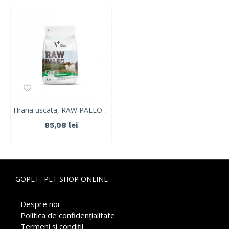
Hrana uscata, RAW PALEO, adult, rase mici, 2.5 kg
85,08 lei
GOPET- PET SHOP ONLINE
Despre noi
Politica de confidențialitate
Termeni și condiții