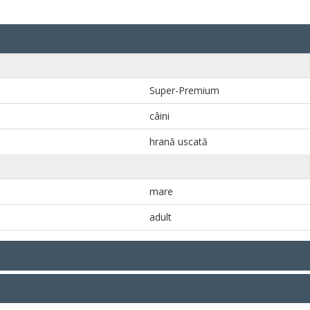
Super-Premium
câini
hrană uscată
mare
adult