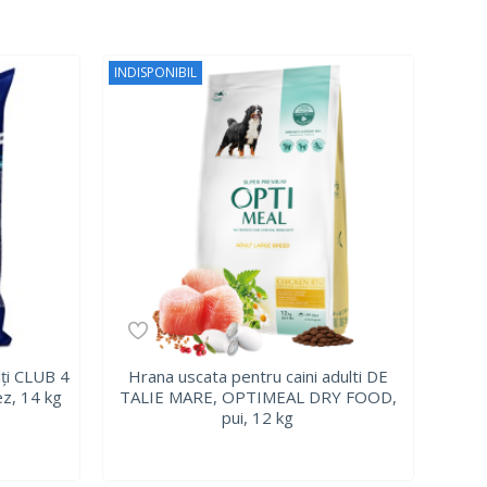
INDISPONIBIL
lți CLUB 4
Hrana uscata pentru caini adulti DE
z, 14 kg
TALIE MARE, OPTIMEAL DRY FOOD,
pui, 12 kg