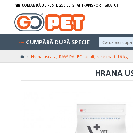
COMANDĂ DE PESTE 250 LEI ȘI AI TRANSPORT GRATUIT!
CUMPĂRĂ DUPĂ SPECIE
Hrana uscata, RAW PALEO, adult, rase mari, 16 kg
HRANA US