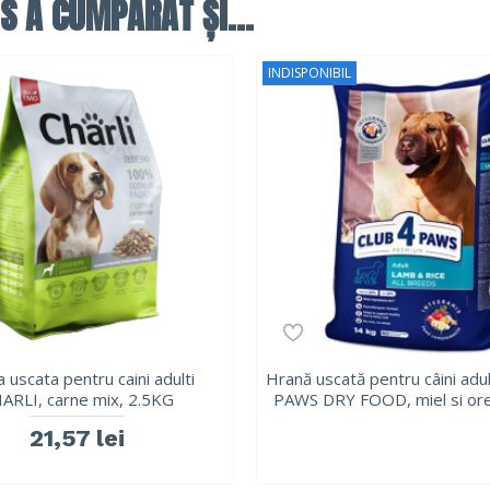
S A CUMPĂRAT ȘI...
INDISPONIBIL
 uscata pentru caini adulti
Hrană uscată pentru câini adu
ARLI, carne mix, 2.5KG
PAWS DRY FOOD, miel si ore
21,57 lei