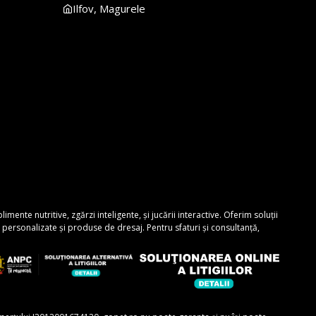
Ilfov, Magurele
nte nutritive, zgărzi inteligente, și jucării interactive. Oferim soluții
personalizate și produse de dresaj. Pentru sfaturi și consultanță,