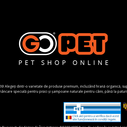
26! Alegeți dintr-o varietate de produse premium, incluzând hrană organică, suplime
ncare specială pentru pisici și șampoane naturale pentru câini, până la paturi 