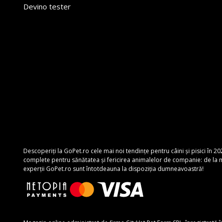
Devino tester
Descoperiți la GoPet.ro cele mai noi tendințe pentru câini și pisici în 20
complete pentru sănătatea și fericirea animalelor de companie: de la mâ
experții GoPet.ro sunt întotdeauna la dispoziția dumneavoastră!