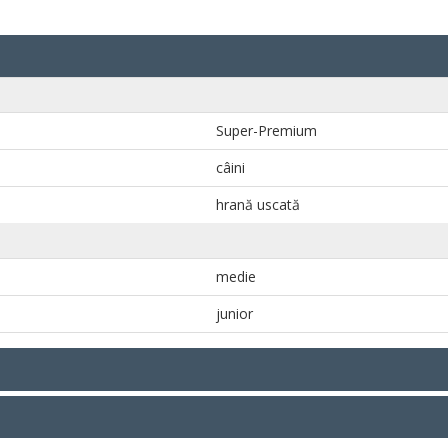
Super-Premium
câini
hrană uscată
medie
junior