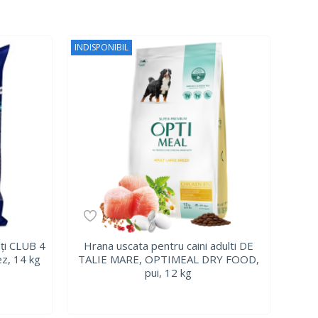
INDISPONIBIL
lți CLUB 4
Hrana uscata pentru caini adulti DE
z, 14 kg
TALIE MARE, OPTIMEAL DRY FOOD,
pui, 12 kg