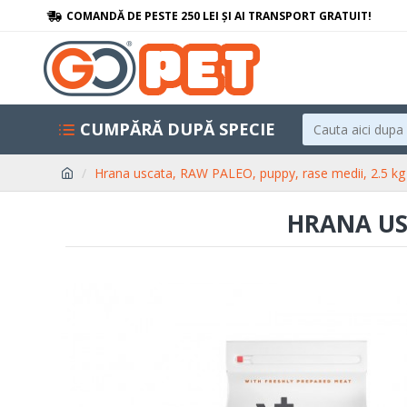
COMANDĂ DE PESTE 250 LEI ȘI AI TRANSPORT GRATUIT!
CUMPĂRĂ DUPĂ SPECIE
Hrana uscata, RAW PALEO, puppy, rase medii, 2.5 kg
HRANA USC