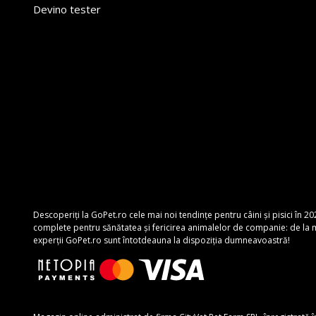
Devino tester
Descoperiți la GoPet.ro cele mai noi tendințe pentru câini și pisici în 20
complete pentru sănătatea și fericirea animalelor de companie: de la mâ
experții GoPet.ro sunt întotdeauna la dispoziția dumneavoastră!