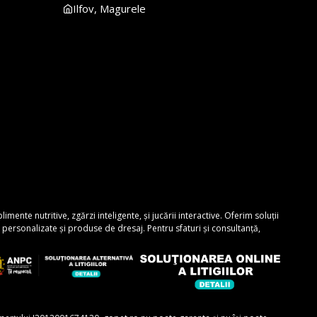
Ilfov, Magurele
nte nutritive, zgărzi inteligente, și jucării interactive. Oferim soluții
personalizate și produse de dresaj. Pentru sfaturi și consultanță,