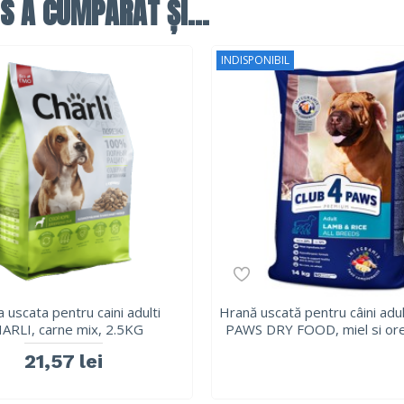
S A CUMPĂRAT ȘI...
INDISPONIBIL
 uscata pentru caini adulti
Hrană uscată pentru câini adu
ARLI, carne mix, 2.5KG
PAWS DRY FOOD, miel si ore
21,57 lei