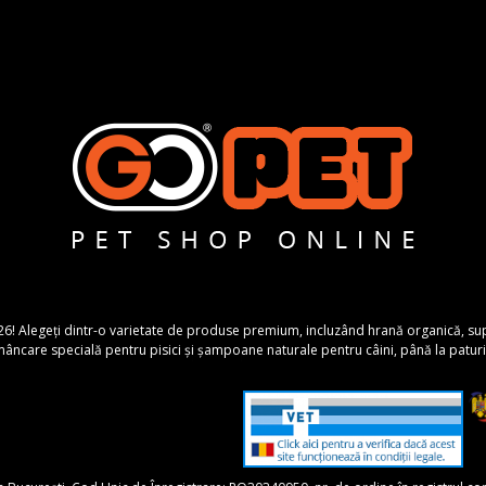
26! Alegeți dintr-o varietate de produse premium, incluzând hrană organică, suplime
ncare specială pentru pisici și șampoane naturale pentru câini, până la paturi 