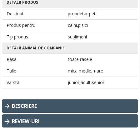
DETALII PRODUS
Destinat
proprietar pet
Produs pentru
caini,pisici
Tip produs
supliment
DETALII ANIMAL DE COMPANIE
Rasa
toate rasele
Talie
mica,medie,mare
Varsta
junior,adult,senior
DESCRIERE
REVIEW-URI