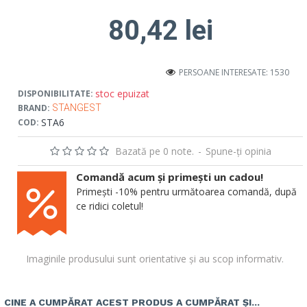
80,42 lei
PERSOANE INTERESATE: 1530
stoc epuizat
DISPONIBILITATE:
BRAND:
STANGEST
STA6
COD:
Bazată pe 0 note.
-
Spune-ţi opinia
Comandă acum și primești un cadou!
Primești -10% pentru următoarea comandă, după
ce ridici coletul!
Imaginile produsului sunt orientative și au scop informativ.
CINE A CUMPĂRAT ACEST PRODUS A CUMPĂRAT ȘI...