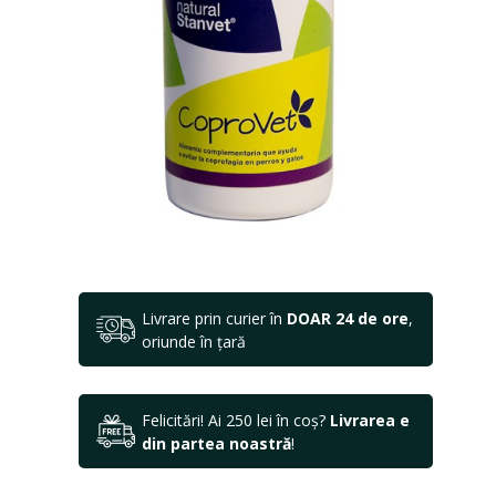
Livrare prin curier în
DOAR 24 de ore
,
oriunde în țară
Felicitări! Ai 250 lei în coș?
Livrarea e
din partea noastră
!