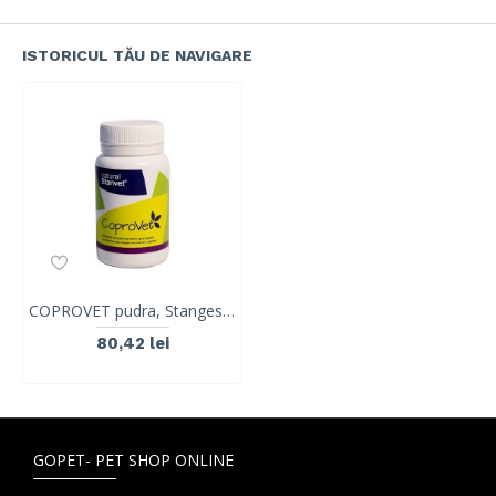
ISTORICUL TĂU DE NAVIGARE
COPROVET pudra, Stangest, 50g
80,42 lei
GOPET- PET SHOP ONLINE