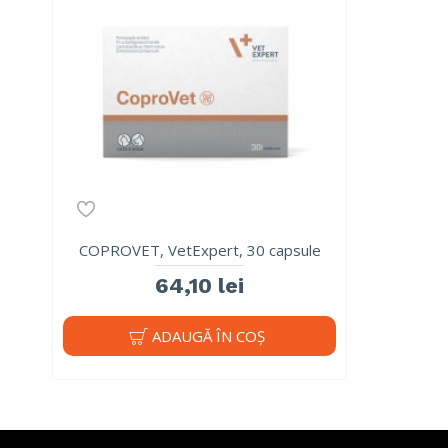
COPROVET, VetExpert, 30 capsule
64,10 lei
ADAUGĂ ÎN COŞ