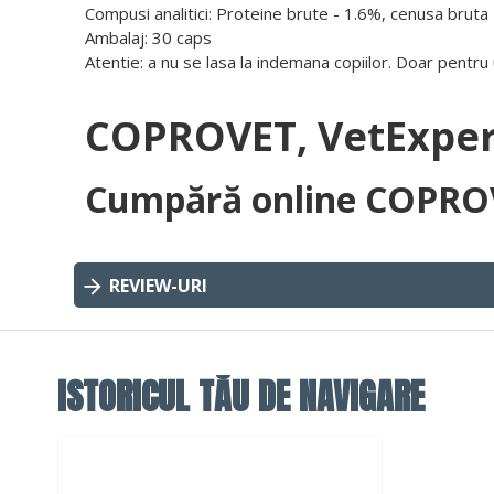
Compusi analitici: Proteine brute - 1.6%, cenusa bruta
Ambalaj: 30 caps
Atentie: a nu se lasa la indemana copiilor. Doar pent
COPROVET, VetExpert
Cumpără online COPROVE
REVIEW-URI
ISTORICUL TĂU DE NAVIGARE