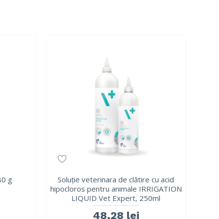
80 g
Soluție veterinara de clătire cu acid
hipocloros pentru animale IRRIGATION
LIQUID Vet Expert, 250ml
48,28 lei