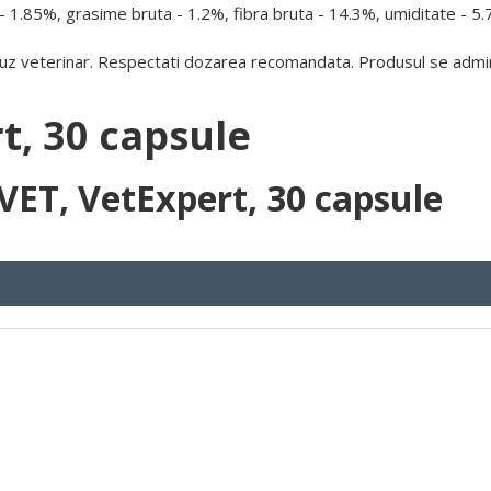
 - 1.85%, grasime bruta - 1.2%, fibra bruta - 14.3%, umiditate - 5.
ru uz veterinar. Respectati dozarea recomandata. Produsul se admi
, 30 capsule
T, VetExpert, 30 capsule