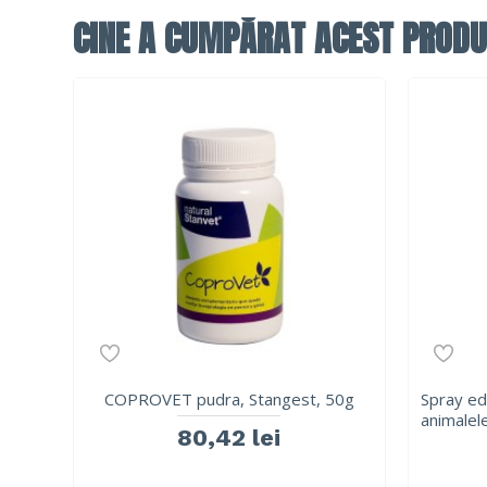
CINE A CUMPĂRAT ACEST PRODU
COPROVET pudra, Stangest, 50g
Spray ed
animalele
80,42 lei