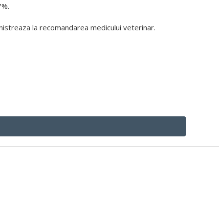
7%.
nistreaza la recomandarea medicului veterinar.