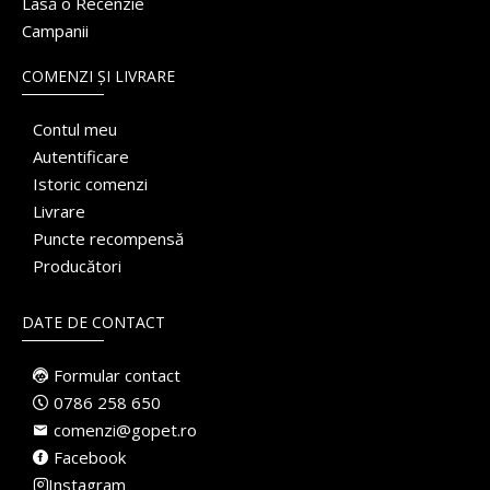
Lasă o Recenzie
Campanii
COMENZI ȘI LIVRARE
Contul meu
Autentificare
Istoric comenzi
Livrare
Puncte recompensă
Producători
DATE DE CONTACT
Formular contact
0786 258 650
comenzi@gopet.ro
Facebook
Instagram