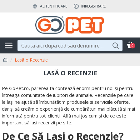
AUTENTIFICARE
ÎNREGISTRARE
0
Lasă o Recenzie
LASĂ O RECENZIE
Pe GoPet.ro, părerea ta contează enorm pentru noi și pentru
întreaga comunitate de iubitori de animale. Recenziile pe care
le lași ne ajută să îmbunătățim produsele și serviciile oferite,
dar și să creăm o experiență de cumpărături mai plăcută și mai
informată pentru toți clienții. Află mai jos cum și de ce este
important să lași recenzii pe site.
De Ce Să Lași o Recenzie?