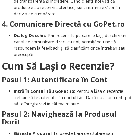
de transparență și încredere. Când clienții noi văd că
produsele au recenzii autentice, sunt mai încrezători în
decizia de cumpărare.
4.
Comunicare Directă cu GoPet.ro
Dialog Deschis
: Prin recenziile pe care le lași, deschizi un
canal de comunicare direct cu noi, permițându-ne să
răspundem la feedback și să clarificăm orice întrebări sau
preocupări.
Cum Să Lași o Recenzie?
Pasul 1: Autentificare în Cont
Intră în Contul Tău GoPet.ro
: Pentru a lăsa o recenzie,
trebuie să te autentifici în contul tău. Dacă nu ai un cont, poți
să te înregistrezi în câteva minute.
Pasul 2: Navighează la Produsul
Dorit
Găsește Produsul
: Folosește bara de căutare sau