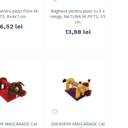
entru pisici FISH M-
Bagheta pentru pisici cu 3 x
TS, 8x4x7 cm
mingii, NATURA M-PETS, 35
cm
16,52 lei
13,98 lei
99 MASCARADE Cat
20643899 MASCARADE Cat