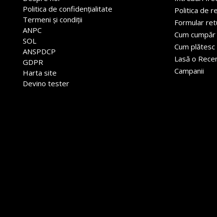
Politica de confidențialitate
Politica de r
Termeni și condiții
Formular ret
ANPC
Cum cumpăr
SOL
Cum plătesc
ANSPDCP
Lasă o Rece
GDPR
Campanii
Harta site
Devino tester