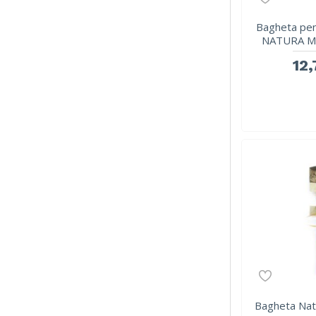
Bagheta pen
NATURA M-
12,
Bagheta Nat