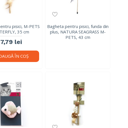
entru pisici, M-PETS
Bagheta pentru pisici, funda din
TERFLY, 35 cm
plus, NATURA SEAGRASS M-
PETS, 43 cm
17,79 lei
DAUGĂ ÎN COŞ