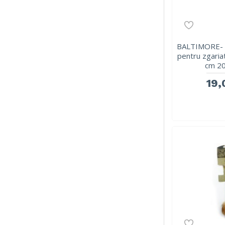
BALTIMORE- P
pentru zgaria
cm 2
19,