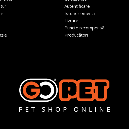
etur
Autentificare
ur
Istoric comenzi
Livrare
Puncte recompensă
nzie
Producători