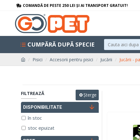
COMANDĂ DE PESTE 250 LEI ȘI AI TRANSPORT GRATUIT!
CUMPĂRĂ DUPĂ SPECIE
Pisici
Accesorii pentru pisici
Jucării
Jucării - p
FILTREAZĂ
Șterge
DISPONIBILITATE
în stoc
stoc epuizat