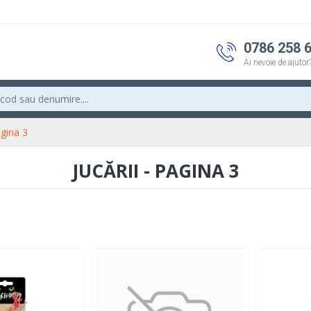
0786 258 
Ai nevoie de ajutor
agina 3
JUCĂRII - PAGINA 3