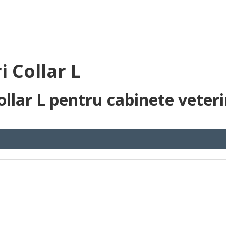
 Collar L
llar L pentru cabinete veter