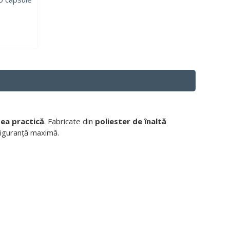
tea practică
. Fabricate din
poliester de înaltă
 siguranță maximă.