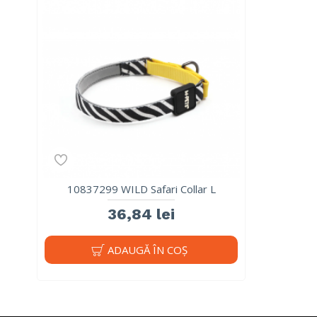
10837299 WILD Safari Collar L
36,84 lei
ADAUGĂ ÎN COŞ