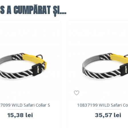
S A CUMPĂRAT ȘI...
7099 WILD Safari Collar S
10837199 WILD Safari Co
15,38 lei
35,57 lei