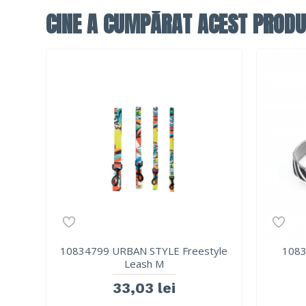
CINE A CUMPĂRAT ACEST PRODU
10834799 URBAN STYLE Freestyle
1083
Leash M
33,03 lei