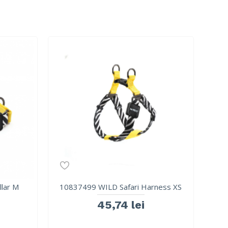
llar M
10837499 WILD Safari Harness XS
45,74 lei