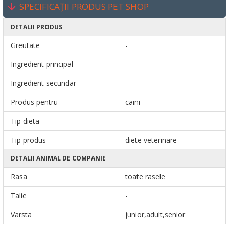
SPECIFICAȚII PRODUS PET SHOP
DETALII PRODUS
Greutate
-
Ingredient principal
-
Ingredient secundar
-
Produs pentru
caini
Tip dieta
-
Tip produs
diete veterinare
DETALII ANIMAL DE COMPANIE
Rasa
toate rasele
Talie
-
Varsta
junior,adult,senior