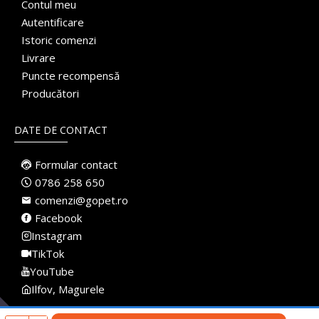
Contul meu
Autentificare
Istoric comenzi
Livrare
Puncte recompensă
Producători
DATE DE CONTACT
Formular contact
0786 258 650
comenzi@gopet.ro
Facebook
Instagram
TikTok
YouTube
Ilfov, Magurele