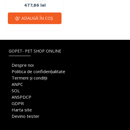
477,86 lei
ADAUGĂ ÎN COŞ
GOPET- PET SHOP ONLINE
Despre noi
Politica de confidențialitate
Termeni și condiții
ANPC
SOL
ANSPDCP
GDPR
Harta site
Devino tester