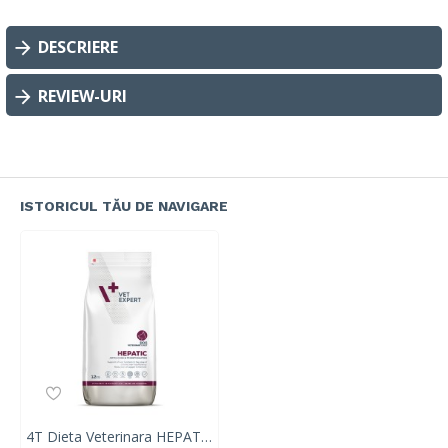
DESCRIERE
REVIEW-URI
ISTORICUL TĂU DE NAVIGARE
4T Dieta Veterinara HEPATIC DOG, VetExpert, 12 kg