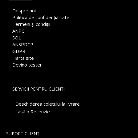
Despre noi
Politica de confidențialitate
Termeni și condiții
ANPC
SOL
ANSPDCP
GDPR
Harta site
Devino tester
SERVICII PENTRU CLIENȚI
Deschiderea coletului la livrare
Lasă o Recenzie
SUPORT CLIENȚI