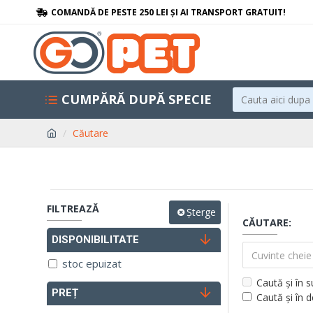
COMANDĂ DE PESTE 250 LEI ȘI AI TRANSPORT GRATUIT!
CUMPĂRĂ DUPĂ SPECIE
Căutare
FILTREAZĂ
Șterge
CĂUTARE:
DISPONIBILITATE
stoc epuizat
Caută și în 
PREȚ
Caută și în 