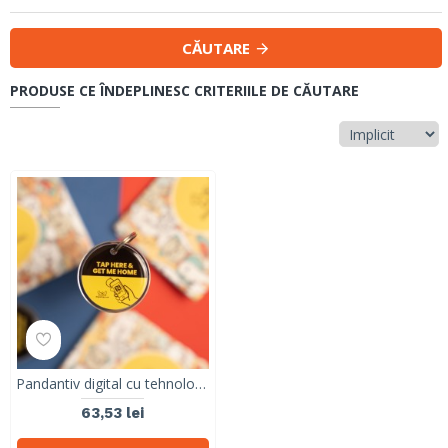
CĂUTARE
PRODUSE CE ÎNDEPLINESC CRITERIILE DE CĂUTARE
Pandantiv digital cu tehnologie NFC pentru recuperarea animalelor de companie
63,53 lei