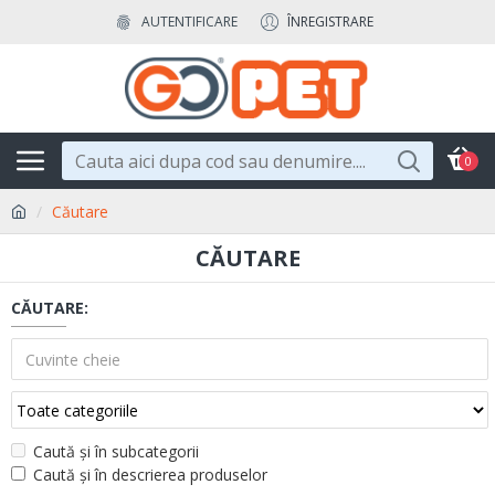
AUTENTIFICARE
ÎNREGISTRARE
0
Căutare
CĂUTARE
CĂUTARE:
Caută și în subcategorii
Caută și în descrierea produselor