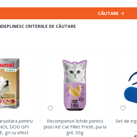
CĂUTARE
NDEPLINESC CRITERIILE DE CĂUTARE
arazitara pentru
Recompense lichde pentru
Set de ingr
UNOL DOG GPI
pisici Kit Cat Fillet Fresh, pui la
, gri cu efect
gril, 30g