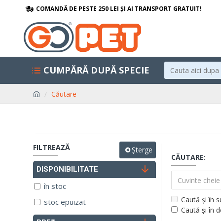
COMANDĂ DE PESTE 250 LEI ȘI AI TRANSPORT GRATUIT!
CUMPĂRĂ DUPĂ SPECIE
Căutare
FILTREAZĂ
Șterge
CĂUTARE:
DISPONIBILITATE
în stoc
Caută și în 
stoc epuizat
Caută și în 