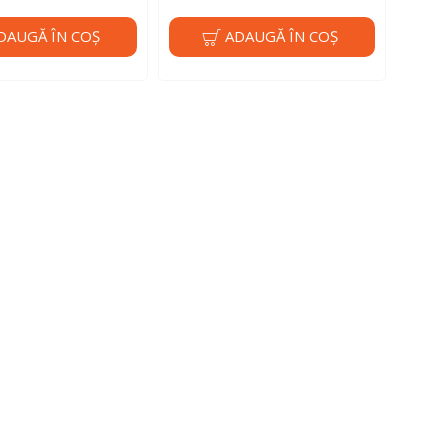
DAUGĂ ÎN COŞ
ADAUGĂ ÎN COŞ