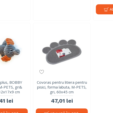
A
n plus, BOBBY
Covoras pentru litiera pentru
M-PETS, gri&
pisici, forma labuta, M-PETS,
32x17x9 cm
gri, 60x45 cm
41 lei
47,01 lei