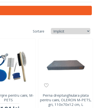
Sortare
ijire pentru caini, M-
Perna dreptunghiulara plata
PETS
pentru caini, OLERON M-PETS,
gri, 110x70x12 cm, L