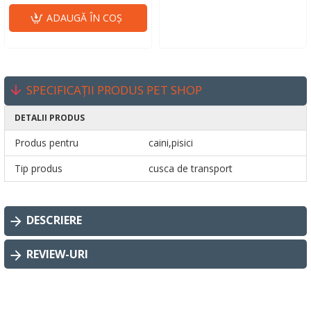
ADAUGĂ ÎN COŞ
SPECIFICAȚII PRODUS PET SHOP
DETALII PRODUS
Produs pentru
caini,pisici
Tip produs
cusca de transport
DESCRIERE
REVIEW-URI