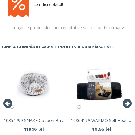
ce ridici coletul!
Imaginile produsului sunt orientative și au scop informativ.
CINE A CUMPĂRAT ACEST PRODUS A CUMPĂRAT ȘI...
10354799 SNAKE Cocoon Basket
10364199 WARMO Self Heating Mat M
118,16 lei
49,55 lei