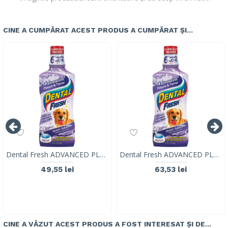
CINE A CUMPĂRAT ACEST PRODUS A CUMPĂRAT ȘI...
Dental Fresh ADVANCED PLAQUE & TARTAR pentru caini, SynergyLabs, 237ml
Dental Fresh ADVANCED PLAQUE & TARTAR pentru caini, SynergyLabs, 503 ml
49,55 lei
63,53 lei
CINE A VĂZUT ACEST PRODUS A FOST INTERESAT ȘI DE...