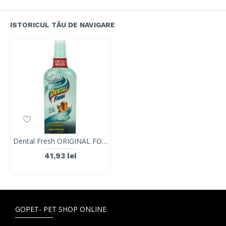
ISTORICUL TĂU DE NAVIGARE
Dental Fresh ORIGINAL FORMULA SPRAY, Synergy Labs, 118 ml
41,93 lei
GOPET- PET SHOP ONLINE