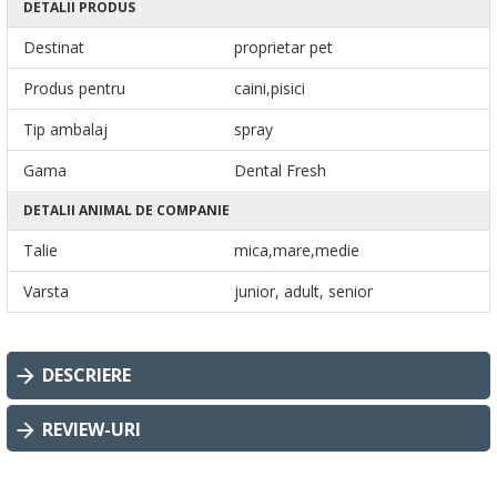
DETALII PRODUS
Destinat
proprietar pet
Produs pentru
caini,pisici
Tip ambalaj
spray
Gama
Dental Fresh
DETALII ANIMAL DE COMPANIE
Talie
mica,mare,medie
Varsta
junior, adult, senior
DESCRIERE
REVIEW-URI