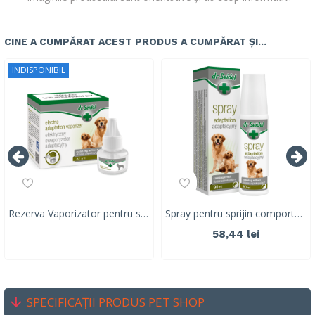
CINE A CUMPĂRAT ACEST PRODUS A CUMPĂRAT ȘI...
INDISPONIBIL
Rezerva Vaporizator pentru sprijin comportamental, stres&anxietate, la caini, Dr. Seidel, 37 ml
Spray pentru sprijin comportamental in caz de stres si anxietate la caini, Dr. Seidel, 90ml
58,44 lei
SPECIFICAȚII PRODUS PET SHOP