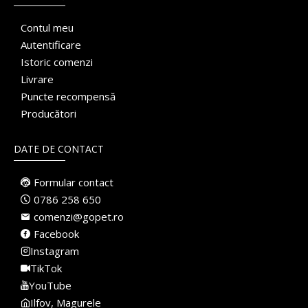
Contul meu
Autentificare
Istoric comenzi
Livrare
Puncte recompensă
Producători
DATE DE CONTACT
Formular contact
0786 258 650
comenzi@gopet.ro
Facebook
Instagram
TikTok
YouTube
Ilfov, Magurele