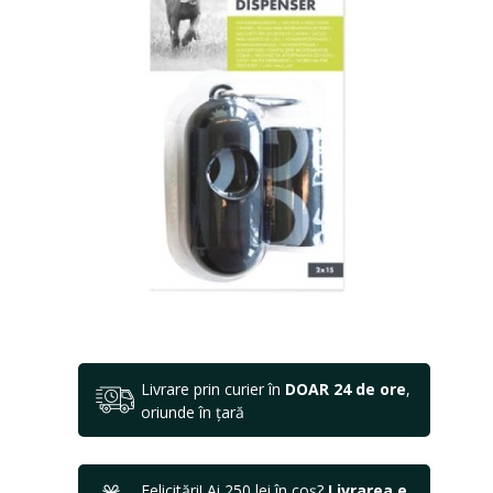
Livrare prin curier în
DOAR 24 de ore
,
oriunde în țară
Felicitări! Ai 250 lei în coș?
Livrarea e