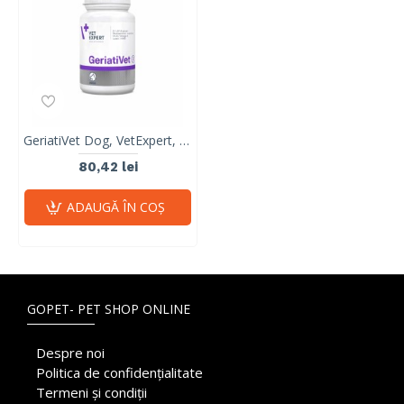
GeriatiVet Dog, VetExpert, 45 tablete
80,42 lei
ADAUGĂ ÎN COŞ
GOPET- PET SHOP ONLINE
Despre noi
Politica de confidențialitate
Termeni și condiții