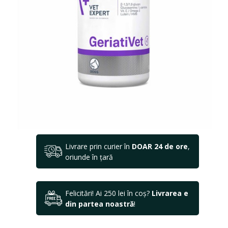
Livrare prin curier în
DOAR 24 de ore
,
oriunde în țară
Felicitări! Ai 250 lei în coș?
Livrarea e
din partea noastră
!