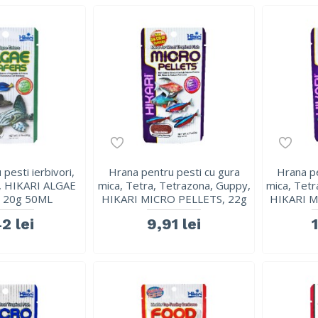
pesti ierbivori,
Hrana pentru pesti cu gura
Hrana pe
, HIKARI ALGAE
mica, Tetra, Tetrazona, Guppy,
mica, Tetr
 20g 50ML
HIKARI MICRO PELLETS, 22g
HIKARI M
2 lei
9,91 lei