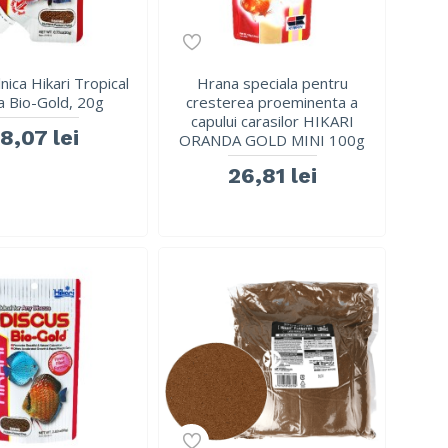
nica Hikari Tropical
Hrana speciala pentru
a Bio-Gold, 20g
cresterea proeminenta a
capului carasilor HIKARI
18,07 lei
ORANDA GOLD MINI 100g
26,81 lei