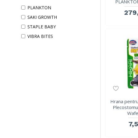
PLANKTON
PLANKTON
279,
SAKI GROWTH
STAPLE BABY
VIBRA BITES
Hrana pentru 
Plecostomus
Wafe
7,5