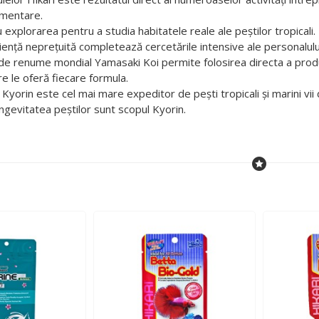
limentare.
 explorarea pentru a studia habitatele reale ale peștilor tropicali.
ență neprețuită completează cercetările intensive ale personalului
 de renume mondial Yamasaki Koi permite folosirea directa a produ
e le oferă fiecare formula.
orin este cel mai mare expeditor de pești tropicali și marini vii 
ngevitatea peștilor sunt scopul Kyorin.