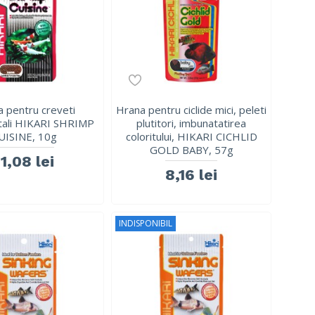
 pentru creveti
Hrana pentru ciclide mici, peleti
ali HIKARI SHRIMP
plutitori, imbunatatirea
UISINE, 10g
coloritului, HIKARI CICHLID
GOLD BABY, 57g
11,08 lei
8,16 lei
INDISPONIBIL