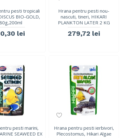
ntru pesti tropicali
Hrana pentru pesti nou-
DISCUS BIO-GOLD,
nascuti, tineri, HIKARI
80g,200ml
PLANKTON LATER 2 KG
0,30 lei
279,72 lei
entru pesti marini,
Hrana pentru pesti ierbivori,
MARINE SEAWEED EX
Plecostomus, Hikari Algae