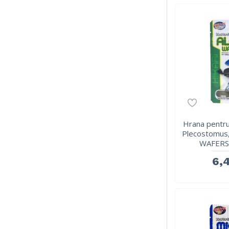
Hrana pentru 
Plecostomus
WAFERS
6,4