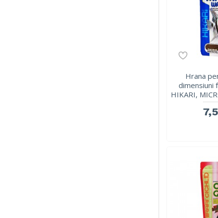
Hrana pen
dimensiuni f
HIKARI, MICR
7,5