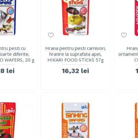
tru pesti cu
Hrana pentru pesti carnivori,
Hrana
oarte diferite,
hranire la suprafata apei,
ornament
O WAFERS, 20 g
HIKARI FOOD STICKS 57g
C
8 lei
16,32 lei