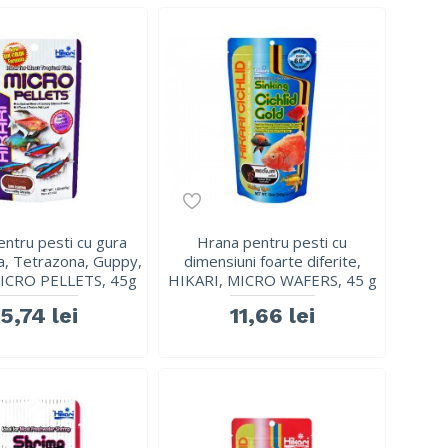
ntru pesti cu gura
Hrana pentru pesti cu
a, Tetrazona, Guppy,
dimensiuni foarte diferite,
ICRO PELLETS, 45g
HIKARI, MICRO WAFERS, 45 g
15,74 lei
11,66 lei