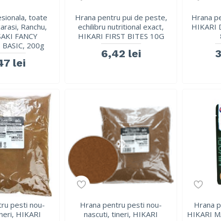
sionala, toate
Hrana pentru pui de peste,
Hrana pe
carasi, Ranchu,
echilibru nutritional exact,
HIKARI 
SAKI FANCY
HIKARI FIRST BITES 10G
BASIC, 200g
6,42 lei
3
47 lei
ru pesti nou-
Hrana pentru pesti nou-
Hrana p
ineri, HIKARI
nascuti, tineri, HIKARI
HIKARI 