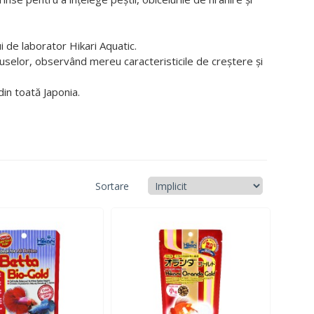
 de laborator Hikari Aquatic.
selor, observând mereu caracteristicile de creștere și
din toată Japonia.
Sortare