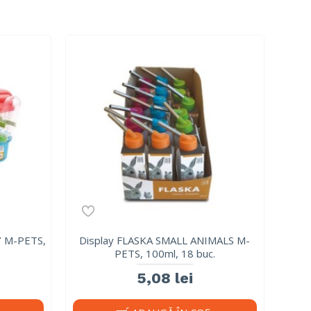
Y M-PETS,
Display FLASKA SMALL ANIMALS M-
PETS, 100ml, 18 buc.
5,08 lei