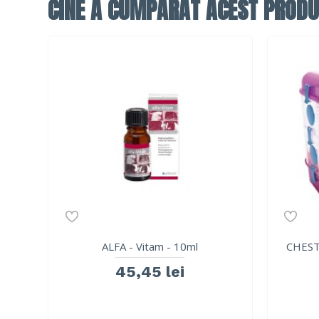
CINE A CUMPĂRAT ACEST PRODU
ALFA - Vitam - 10ml
CHEST
45,45 lei