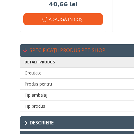
40,66 lei
ADAUGĂ ÎN COŞ
SPECIFICAȚII PRODUS PET SHOP
DETALII PRODUS
Greutate
Produs pentru
Tip ambalaj
Tip produs
DESCRIERE