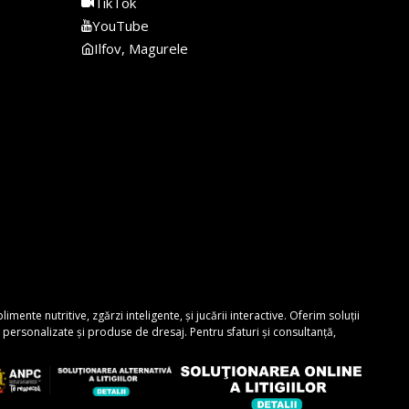
TikTok
YouTube
Ilfov, Magurele
nte nutritive, zgărzi inteligente, și jucării interactive. Oferim soluții
personalizate și produse de dresaj. Pentru sfaturi și consultanță,