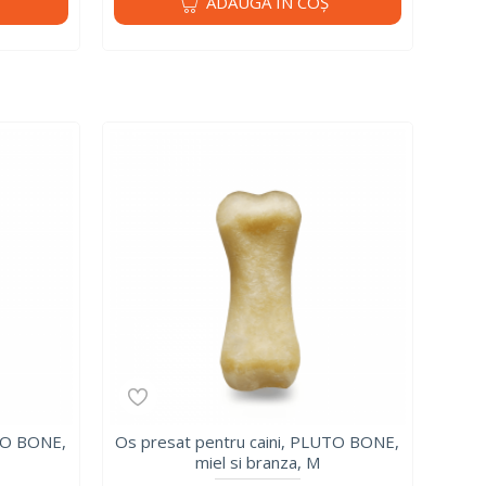
ADAUGĂ ÎN COŞ
UTO BONE,
Os presat pentru caini, PLUTO BONE,
miel si branza, M