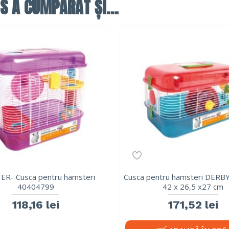
S A CUMPĂRAT ȘI...
ER- Cusca pentru hamsteri
Cusca pentru hamsteri DERB
40404799
42 x 26,5 x27 cm
118,16 lei
171,52 lei