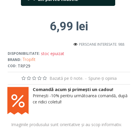
6,99 lei
PERSOANE INTERESATE: 988
stoc epuizat
DISPONIBILITATE:
BRAND:
Tropifit
TRP29
COD:
Bazată pe 0 note.
-
Spune-ţi opinia
Comandă acum și primești un cadou!
Primești -10% pentru următoarea comandă, după
ce ridici coletul!
Imaginile produsului sunt orientative și au scop informativ.