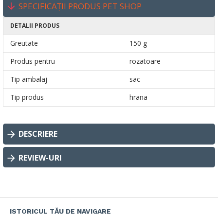
SPECIFICAȚII PRODUS PET SHOP
DETALII PRODUS
Greutate
150 g
Produs pentru
rozatoare
Tip ambalaj
sac
Tip produs
hrana
DESCRIERE
REVIEW-URI
ISTORICUL TĂU DE NAVIGARE