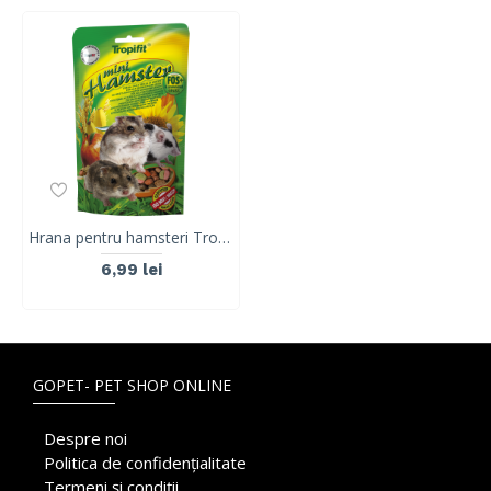
Hrana pentru hamsteri Tropifit Premium Mini Hamster, 150 g
6,99 lei
GOPET- PET SHOP ONLINE
Despre noi
Politica de confidențialitate
Termeni și condiții