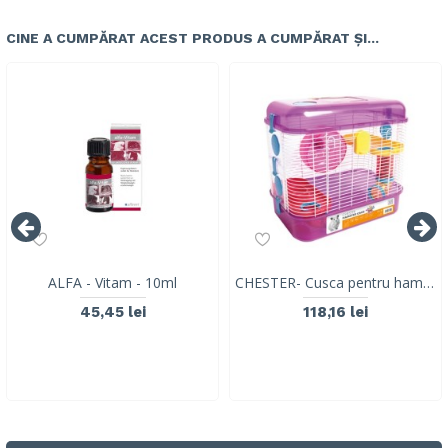
CINE A CUMPĂRAT ACEST PRODUS A CUMPĂRAT ȘI...
ALFA - Vitam - 10ml
CHESTER- Cusca pentru hamsteri 40404799
45,45 lei
118,16 lei