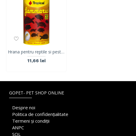
Hrana pentru reptile si pesti mari GAMMARUS, TERRARIUM, Tropical, 100ML/13G
11,66 lei
GOPET- PET SHOP ONLINE
Despre noi
Politica de confidențialitate
Termeni și condiții
ANPC
SOL