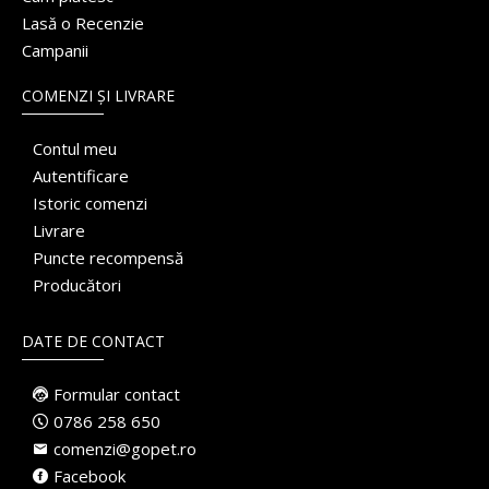
Lasă o Recenzie
Campanii
COMENZI ȘI LIVRARE
Contul meu
Autentificare
Istoric comenzi
Livrare
Puncte recompensă
Producători
DATE DE CONTACT
Formular contact
0786 258 650
comenzi@gopet.ro
Facebook