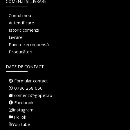
COMENZI ȘI LIVRARE
Contul meu
Autentificare
Istoric comenzi
Livrare
Puncte recompensă
Producători
DATE DE CONTACT
Formular contact
0786 258 650
comenzi@gopet.ro
Facebook
Instagram
TikTok
YouTube