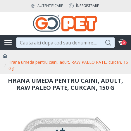
AUTENTIFICARE
ÎNREGISTRARE
0
Hrana umeda pentru caini, adult, RAW PALEO PATE, curcan, 15
0 g
HRANA UMEDA PENTRU CAINI, ADULT,
RAW PALEO PATE, CURCAN, 150 G