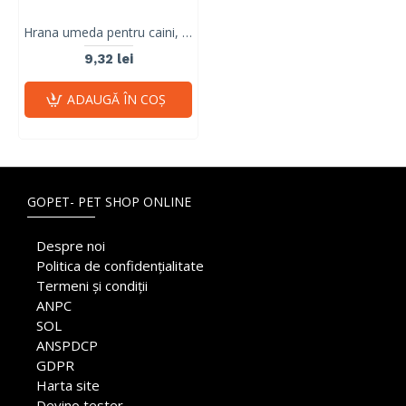
Hrana umeda pentru caini, adult, RAW PALEO PATE, curcan, 150 g
9,32 lei
ADAUGĂ ÎN COŞ
GOPET- PET SHOP ONLINE
Despre noi
Politica de confidențialitate
Termeni și condiții
ANPC
SOL
ANSPDCP
GDPR
Harta site
Devino tester