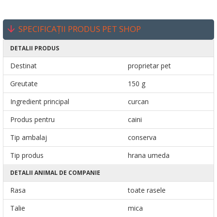
SPECIFICAȚII PRODUS PET SHOP
DETALII PRODUS
Destinat
proprietar pet
Greutate
150 g
Ingredient principal
curcan
Produs pentru
caini
Tip ambalaj
conserva
Tip produs
hrana umeda
DETALII ANIMAL DE COMPANIE
Rasa
toate rasele
Talie
mica