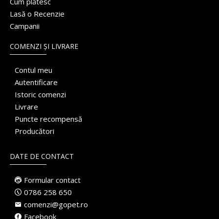
Cum plătesc
Lasă o Recenzie
Campanii
COMENZI ȘI LIVRARE
Contul meu
Autentificare
Istoric comenzi
Livrare
Puncte recompensă
Producători
DATE DE CONTACT
Formular contact
0786 258 650
comenzi@gopet.ro
Facebook