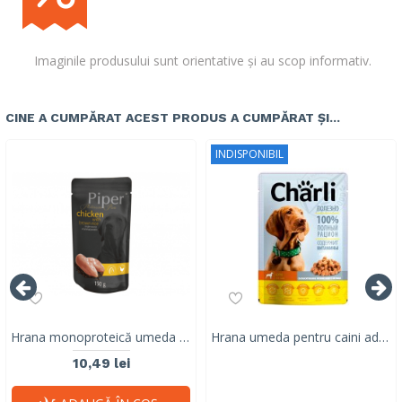
Imaginile produsului sunt orientative și au scop informativ.
CINE A CUMPĂRAT ACEST PRODUS A CUMPĂRAT ȘI...
INDISPONIBIL
Hrana monoproteică umeda pentru caini adulti Piper Pure, pui & orez brun, 150g
Hrana umeda pentru caini adulti, CHARLI, pui, 100 G
10,49 lei