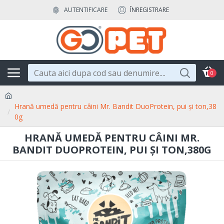
AUTENTIFICARE
ÎNREGISTRARE
0
Hrană umedă pentru câini Mr. Bandit DuoProtein, pui și ton,38
0g
HRANĂ UMEDĂ PENTRU CÂINI MR.
BANDIT DUOPROTEIN, PUI ȘI TON,380G