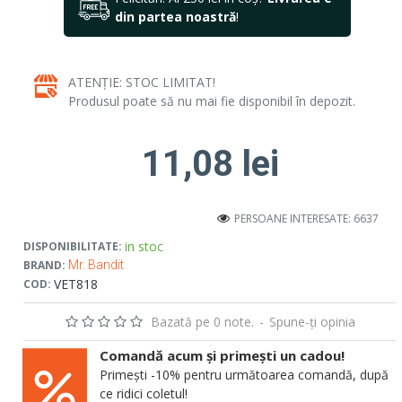
din partea noastră
!
ATENȚIE: STOC LIMITAT!
Produsul poate să nu mai fie disponibil în depozit.
11,08 lei
PERSOANE INTERESATE: 6637
in stoc
DISPONIBILITATE:
BRAND:
Mr. Bandit
VET818
COD:
Bazată pe 0 note.
-
Spune-ţi opinia
Comandă acum și primești un cadou!
Primești -10% pentru următoarea comandă, după
ce ridici coletul!