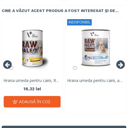
CINE A VĂZUT ACEST PRODUS A FOST INTERESAT ȘI DE...
INDISPONIBIL
Hrana umeda pentru caini, RAW PALEO, adult, carne de curcan, conserva monoproteica, 400 g
Hrana umeda pentru caini, adult, RAW PALEO, cod, 800 g
16,32 lei
ADAUGĂ ÎN COŞ