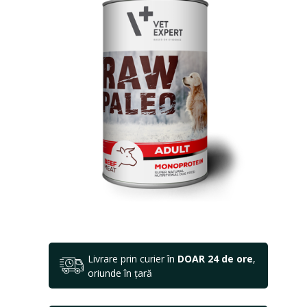
Livrare prin curier în
DOAR 24 de ore
,
oriunde în țară