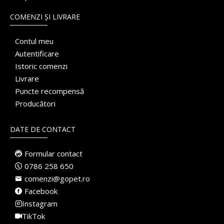
COMENZI ȘI LIVRARE
Contul meu
Autentificare
Istoric comenzi
Livrare
Puncte recompensă
Producători
DATE DE CONTACT
Formular contact
0786 258 650
comenzi@gopet.ro
Facebook
Instagram
TikTok