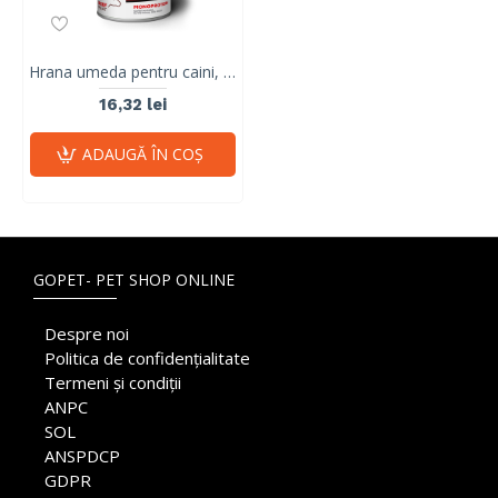
Hrana umeda pentru caini, RAW PALEO, conserva monoproteica, adult, carne de vita, 400 g
16,32 lei
ADAUGĂ ÎN COŞ
GOPET- PET SHOP ONLINE
Despre noi
Politica de confidențialitate
Termeni și condiții
ANPC
SOL
ANSPDCP
GDPR