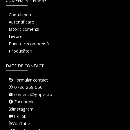
COMENZI ȘI LIVRARE
Contul meu
Autentificare
Istoric comenzi
Livrare
Puncte recompensă
Producători
DATE DE CONTACT
Formular contact
0786 258 650
comenzi@gopet.ro
Facebook
Instagram
TikTok
YouTube