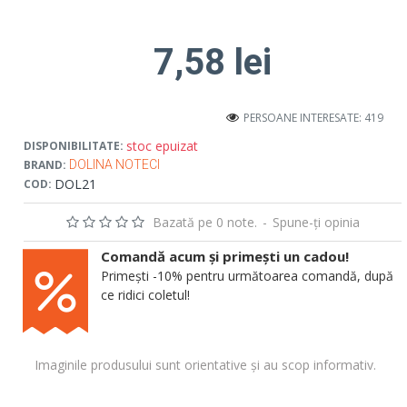
7,58 lei
PERSOANE INTERESATE: 419
stoc epuizat
DISPONIBILITATE:
BRAND:
DOLINA NOTECI
DOL21
COD:
Bazată pe 0 note.
-
Spune-ţi opinia
Comandă acum și primești un cadou!
Primești -10% pentru următoarea comandă, după
ce ridici coletul!
Imaginile produsului sunt orientative și au scop informativ.