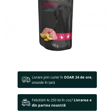
Livrare prin curier în
DOAR 24 de ore
,
oriunde în țară
Felicitări! Ai 250 lei în coș?
Livrarea e
din partea noastră
!