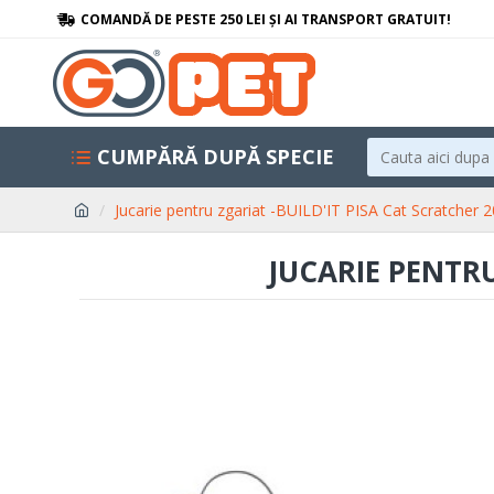
COMANDĂ DE PESTE 250 LEI ȘI AI TRANSPORT GRATUIT!
CUMPĂRĂ DUPĂ SPECIE
Jucarie pentru zgariat -BUILD'IT PISA Cat Scratcher
JUCARIE PENTRU