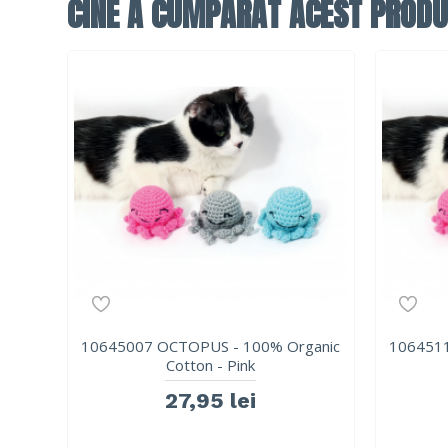
CINE A CUMPĂRAT ACEST PRODU
10645007 OCTOPUS - 100% Organic
1064511
Cotton - Pink
27,95 lei