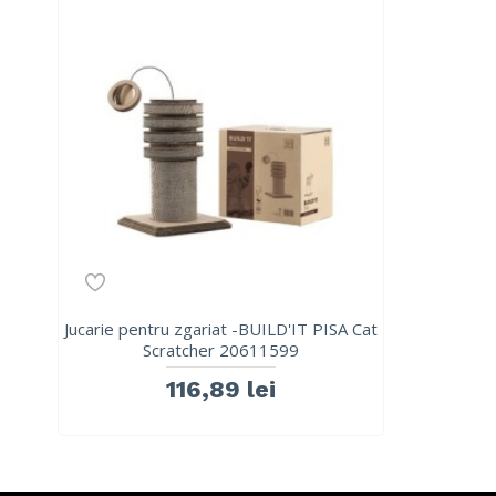
Jucarie pentru zgariat -BUILD'IT PISA Cat
Scratcher 20611599
116,89 lei