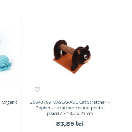
 Organic
20643799 MASCARADE Cat Scratcher –
Gopher – scratcher colorat pentru
pisici37 x 18.5 x 23 cm
83,85 lei