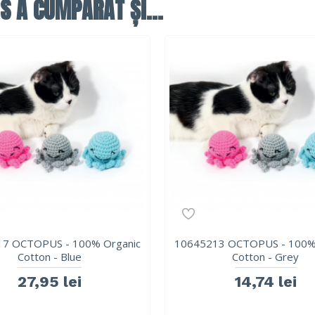
S A CUMPĂRAT ȘI...
7 OCTOPUS - 100% Organic
10645213 OCTOPUS - 100%
Cotton - Blue
Cotton - Grey
27,95 lei
14,74 lei