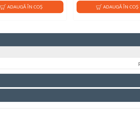
ADAUGĂ ÎN COŞ
ADAUGĂ ÎN COŞ