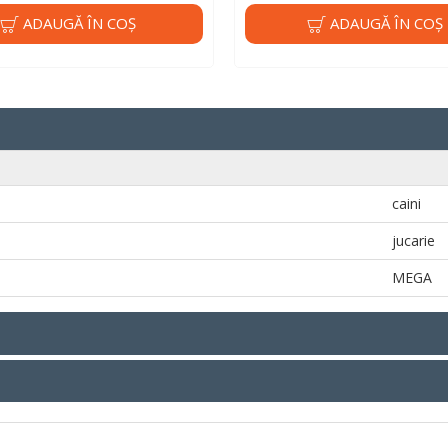
ADAUGĂ ÎN COŞ
ADAUGĂ ÎN COŞ
caini
jucarie
MEGA