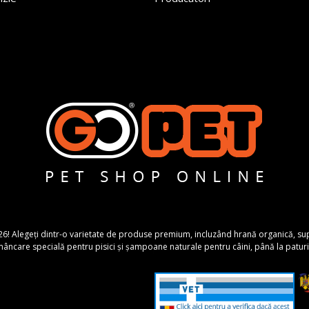
26! Alegeți dintr-o varietate de produse premium, incluzând hrană organică, suplime
ncare specială pentru pisici și șampoane naturale pentru câini, până la paturi 