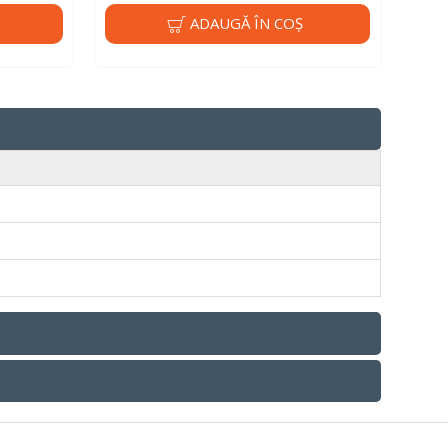
ADAUGĂ ÎN COŞ