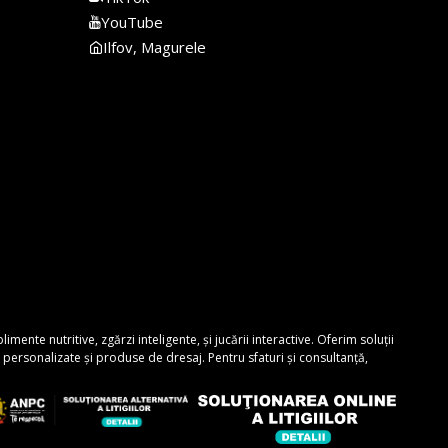
YouTube
Ilfov, Magurele
nte nutritive, zgărzi inteligente, și jucării interactive. Oferim soluții
personalizate și produse de dresaj. Pentru sfaturi și consultanță,