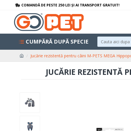
COMANDĂ DE PESTE 250 LEI ȘI AI TRANSPORT GRATUIT!
CUMPĂRĂ DUPĂ SPECIE
Jucărie rezistentă pentru câini M-PETS MEGA Hippo
JUCĂRIE REZISTENTĂ 