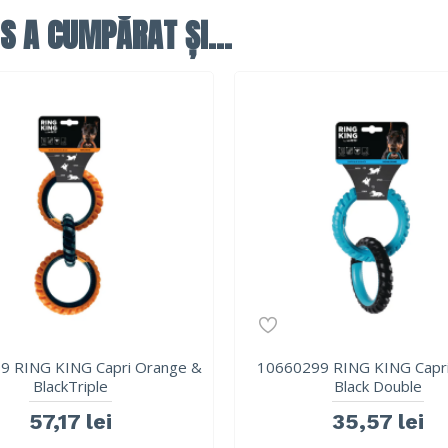
S A CUMPĂRAT ȘI...
9 RING KING Capri Orange &
10660299 RING KING Capri
BlackTriple
Black Double
57,17 lei
35,57 lei