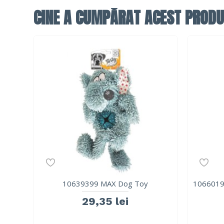
CINE A CUMPĂRAT ACEST PRODU
10639399 MAX Dog Toy
1066019
29,35 lei