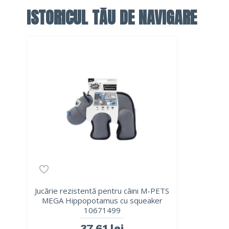
ISTORICUL TĂU DE NAVIGARE
Jucărie rezistentă pentru câini M-PETS
MEGA Hippopotamus cu squeaker
10671499
37,61 lei