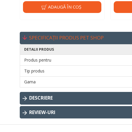
ADAUGĂ ÎN COŞ
SPECIFICAȚII PRODUS PET SHOP
DETALII PRODUS
Produs pentru
Tip produs
Gama
DESCRIERE
REVIEW-URI