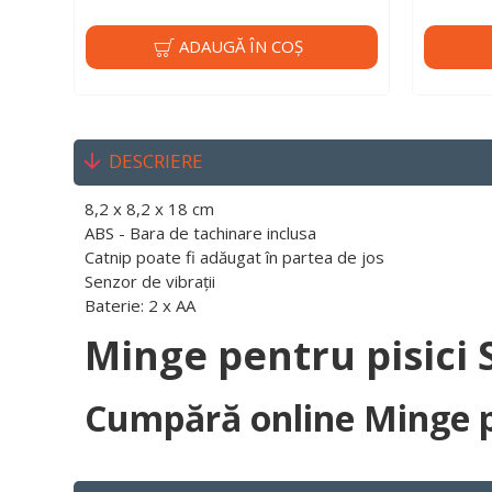
ADAUGĂ ÎN COŞ
DESCRIERE
8,2 x 8,2 x 18 cm
ABS - Bara de tachinare inclusa
Catnip poate fi adăugat în partea de jos
Senzor de vibrații
Baterie: 2 x AA
Minge pentru pisici
Cumpără online Minge p