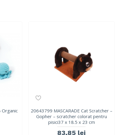
 Organic
20643799 MASCARADE Cat Scratcher –
Gopher – scratcher colorat pentru
pisici37 x 18.5 x 23 cm
83,85 lei