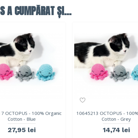
S A CUMPĂRAT ȘI...
7 OCTOPUS - 100% Organic
10645213 OCTOPUS - 100%
Cotton - Blue
Cotton - Grey
27,95 lei
14,74 lei