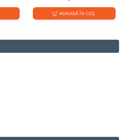
ADAUGĂ ÎN COŞ