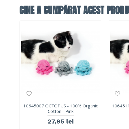
CINE A CUMPĂRAT ACEST PRODU
10645007 OCTOPUS - 100% Organic
1064511
Cotton - Pink
27,95 lei