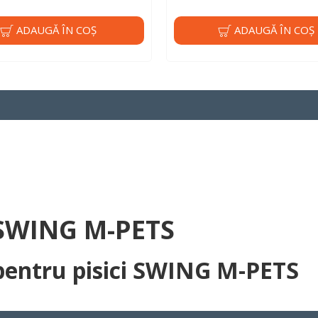
ADAUGĂ ÎN COŞ
ADAUGĂ ÎN COŞ
 SWING M-PETS
entru pisici SWING M-PETS