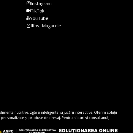
Instagram
TikTok
YouTube
Ilfov, Magurele
nte nutritive, zgărzi inteligente, și jucării interactive. Oferim soluții
personalizate și produse de dresaj. Pentru sfaturi și consultanță,