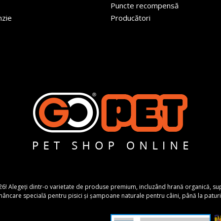
Puncte recompensă
nzie
Producători
26! Alegeți dintr-o varietate de produse premium, incluzând hrană organică, suplime
ncare specială pentru pisici și șampoane naturale pentru câini, până la paturi 