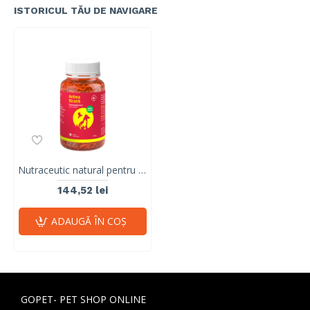
ISTORICUL TĂU DE NAVIGARE
Nutraceutic natural pentru toate animalele Anima-Strath, Granule, 100 g
144,52 lei
ADAUGĂ ÎN COŞ
GOPET- PET SHOP ONLINE