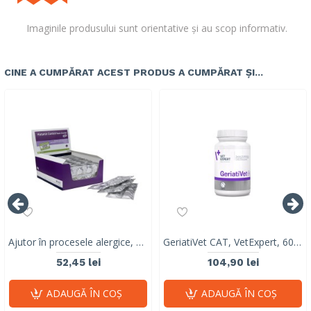
Imaginile produsului sunt orientative și au scop informativ.
CINE A CUMPĂRAT ACEST PRODUS A CUMPĂRAT ȘI...
Ajutor în procesele alergice, Histamin LARGE BREED Stangest, blister, 8 tablete
GeriatiVet CAT, VetExpert, 60 capsule
52,45 lei
104,90 lei
ADAUGĂ ÎN COŞ
ADAUGĂ ÎN COŞ