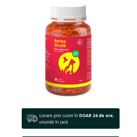
Livrare prin curier în
DOAR 24 de ore
,
oriunde în țară