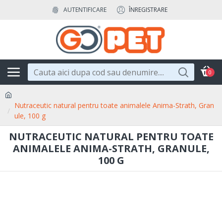
AUTENTIFICARE
ÎNREGISTRARE
0
Nutraceutic natural pentru toate animalele Anima-Strath, Gran
ule, 100 g
NUTRACEUTIC NATURAL PENTRU TOATE
ANIMALELE ANIMA-STRATH, GRANULE,
100 G