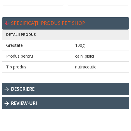
SPECIFICAȚII PRODUS PET SHOP
DETALII PRODUS
Greutate
100g
Produs pentru
caini,pisici
Tip produs
nutraceutic
DESCRIERE
REVIEW-URI