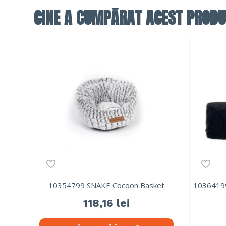
CINE A CUMPĂRAT ACEST PRODU
10354799 SNAKE Cocoon Basket
1036419
118,16 lei