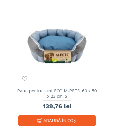
Patut pentru caini, ECO M-PETS, 60 x 50
x 23 cm, S
139,76 lei
ADAUGĂ ÎN COŞ