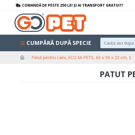
COMANDĂ DE PESTE 250 LEI ȘI AI TRANSPORT GRATUIT!
CUMPĂRĂ DUPĂ SPECIE
Patut pentru caini, ECO M-PETS, 60 x 50 x 23 cm, S
PATUT PE