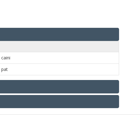
caini
pat