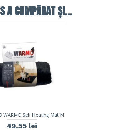
S A CUMPĂRAT ȘI...
9 WARMO Self Heating Mat M
49,55 lei