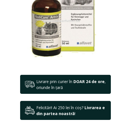
Livrare prin curier în
DOAR 24 de ore
,
oriunde în țară
Felicitări! Ai 250 lei în coș?
Livrarea e
din partea noastră
!