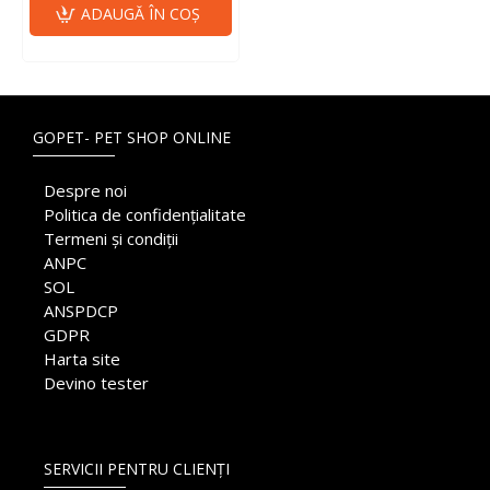
ADAUGĂ ÎN COŞ
GOPET- PET SHOP ONLINE
Despre noi
Politica de confidențialitate
Termeni și condiții
ANPC
SOL
ANSPDCP
GDPR
Harta site
Devino tester
SERVICII PENTRU CLIENȚI