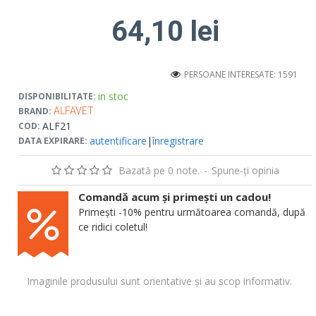
64,10 lei
PERSOANE INTERESATE: 1591
in stoc
DISPONIBILITATE:
BRAND:
ALFAVET
ALF21
COD:
autentificare
|
înregistrare
DATA EXPIRARE:
Bazată pe 0 note.
-
Spune-ţi opinia
Comandă acum și primești un cadou!
Primești -10% pentru următoarea comandă, după
ce ridici coletul!
Imaginile produsului sunt orientative și au scop informativ.