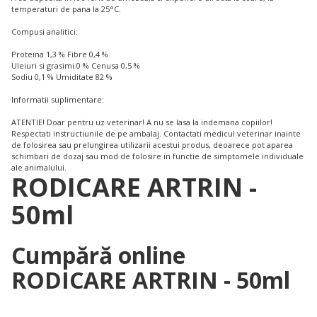
temperaturi de pana la 25°C.
Compusi analitici:
Proteina 1,3 % Fibre 0,4 %
Uleiuri si grasimi 0 % Cenusa 0,5 %
Sodiu 0,1 % Umiditate 82 %
Informatii suplimentare:
ATENTIE! Doar pentru uz veterinar! A nu se lasa la indemana copiilor!
Respectati instructiunile de pe ambalaj. Contactati medicul veterinar inainte
de folosirea sau prelungirea utilizarii acestui produs, deoarece pot aparea
schimbari de dozaj sau mod de folosire in functie de simptomele individuale
ale animalului.
RODICARE ARTRIN -
50ml
Cumpără online
RODICARE ARTRIN - 50ml