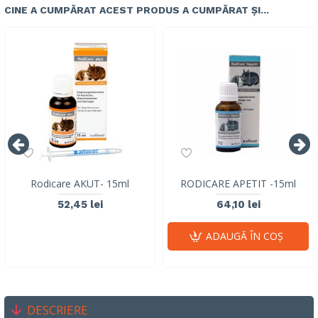
CINE A CUMPĂRAT ACEST PRODUS A CUMPĂRAT ȘI...
Rodicare AKUT- 15ml
RODICARE APETIT -15ml
52,45 lei
64,10 lei
ADAUGĂ ÎN COŞ
DESCRIERE