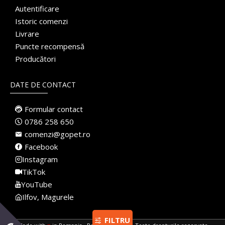
Autentificare
Istoric comenzi
Livrare
Puncte recompensă
Producători
DATE DE CONTACT
Formular contact
0786 258 650
comenzi@gopet.ro
Facebook
Instagram
TikTok
YouTube
Ilfov, Magurele
FILTRU