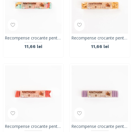
Recompense crocante pentru caini ROLLS ROCKY PAWTISSERIE MINIATURE HEARTS, mix, 50g
Recompense crocante pentru caini ROLLS ROCKY PAWTISSERIE MINIATURE HEARTS, galben, 50g
11,66 lei
11,66 lei
Recompense crocante pentru caini ROLLS ROCKY PAWTISSERIE MACAROONS, Red 50g
Recompense crocante pentru caini ROLLS ROCKY PAWTISSERIE MACAROONS, purple 50g