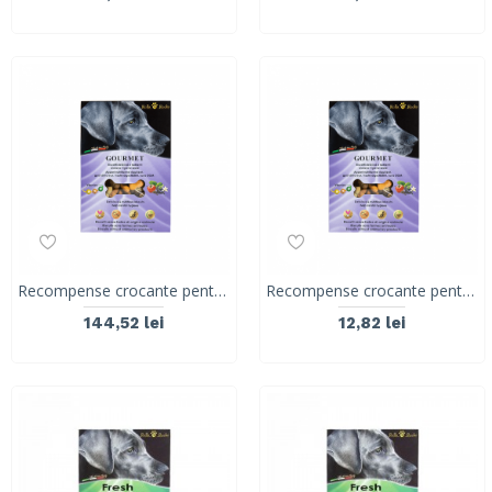
Recompense crocante pentru caini, ROLLS ROCKY GOURMET, biscuiti traditionali, 8 KG
Recompense crocante pentru caini, ROLLS ROCKY GOURMET, biscuiti traditionali, 300g
144,52 lei
12,82 lei