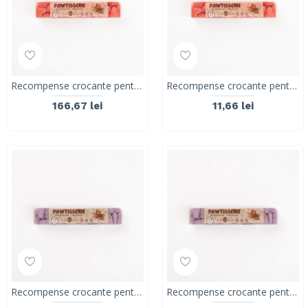
Recompense crocante pentru caini ROLLS ROCKY PAWTISSERIE MINIATURE HEARTS, Red, 8 kg
Recompense crocante pentru caini ROLLS ROCKY PAWTISSERIE MINIATURE HEARTS, Red, 50g
166,67 lei
11,66 lei
Recompense crocante pentru caini ROLLS ROCKY PAWTISSERIE MINIATURE HEARTS, purple, 8 kg
Recompense crocante pentru caini ROLLS ROCKY PAWTISSERIE MINIATURE HEARTS, purple, 50g