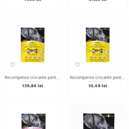
Recompense crocante pentru caini, ROLLS ROCKY BABY, biscuiti traditionali, 8kg
Recompense crocante pentru caini, ROLLS ROCKY BABY, biscuiti traditionali, 300g
139,86 lei
10,49 lei