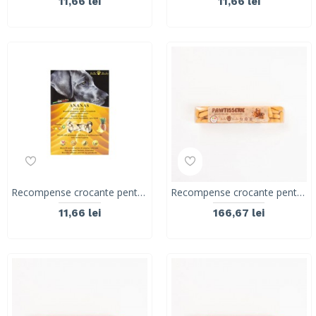
11,66 lei
11,66 lei
Recompense crocante pentru caini ROLLS ROCKY ROLLS ROCKY BISCUIȚI CU ananas, 300 g
Recompense crocante pentru caini ROLLS ROCKY PAWTISSERIE MINIATURE HEARTS, Yellow, 8 kg
11,66 lei
166,67 lei