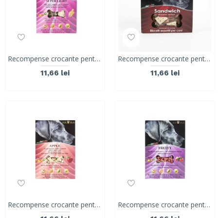
Recompense crocante pentru caini ROLLS ROCKY SUPER LIGHT, biscuiti sanatosi, 300g
Recompense crocante pentru caini ROLLS ROCKY Sandwich, biscuiti cu carne, 300g
11,66 lei
11,66 lei
Recompense crocante pentru caini ROLLS ROCKY ROLLS ROCKY BISCUIȚI CU mar, 300 g
Recompense crocante pentru caini ROLLS ROCKY ROLLS ROCKY BISCUIȚI CU FRUCTE DE PADURE, 300 g