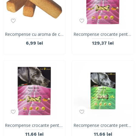
Recompense cu aroma de carne RollsRocky LINGOSO, 90G
Recompense crocante pentru caini, ROLLS ROCKY Micros Mix , biscuiti traditionali, 8 kg
6,99 lei
129,37 lei
Recompense crocante pentru caini, ROLLS ROCKY Micros Mix , biscuiti traditionali, 300g
Recompense crocante pentru caini, ROLLS ROCKY Micro FRESH, biscuiti sanatosi, 300 g
11,66 lei
11,66 lei