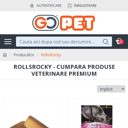
AUTENTIFICARE
ÎNREGISTRARE
0
Producător
RollsRocky
ROLLSROCKY - CUMPARA PRODUSE
VETERINARE PREMIUM