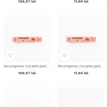
166,67 lei
11,66 lei
Recompense crocante pentru caini ROLLS ROCKY PAWTISSERIE MINIATURE HEARTS, pink, 8 kg
Recompense crocante pentru caini ROLLS ROCKY PAWTISSERIE MINIATURE HEARTS, pink, 50g
166,67 lei
11,66 lei