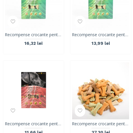
Recompense crocante pentru caini, ROLLS ROCKY FRESH, biscuiti sanatosi, 300 g
Recompense crocante pentru caini, ROLLS ROCKY FRESH Mint, biscuiti sanatosi, 300 g
16,32 lei
13,99 lei
Recompense crocante pentru caini, ROLLS ROCKY CAPPUCCINO, biscuiti traditionali, 300g
Recompense crocante pentru caini, ROLLS ROCKY BISCOSSONE, biscuiti traditionali, 16x-50g
11,66 lei
37,30 lei