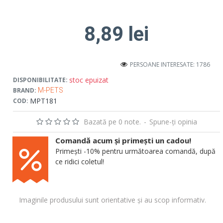
8,89 lei
PERSOANE INTERESATE: 1786
stoc epuizat
DISPONIBILITATE:
BRAND:
M-PETS
MPT181
COD:
Bazată pe 0 note.
-
Spune-ţi opinia
Comandă acum și primești un cadou!
Primești -10% pentru următoarea comandă, după
ce ridici coletul!
Imaginile produsului sunt orientative și au scop informativ.