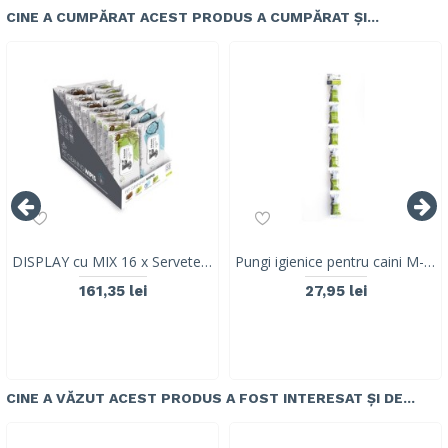
CINE A CUMPĂRAT ACEST PRODUS A CUMPĂRAT ȘI...
DISPLAY cu MIX 16 x Servetele umede antibacteriene pentru animale de companie (15x 20cm)- 40 buc 60101701
Pungi igienice pentru caini M-PETS SAUSAGE, 6 ROLE
161,35 lei
27,95 lei
CINE A VĂZUT ACEST PRODUS A FOST INTERESAT ȘI DE...