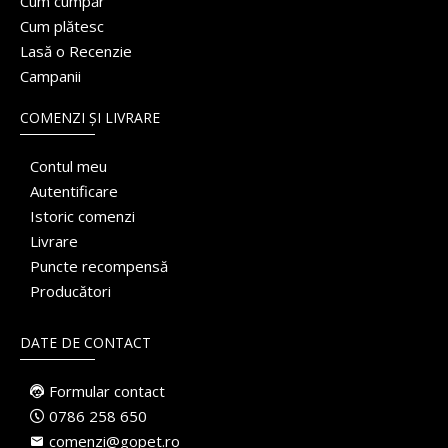
Cum cumpăr
Cum plătesc
Lasă o Recenzie
Campanii
COMENZI ȘI LIVRARE
Contul meu
Autentificare
Istoric comenzi
Livrare
Puncte recompensă
Producători
DATE DE CONTACT
Formular contact
0786 258 650
comenzi@gopet.ro