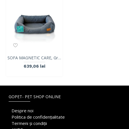
SOFA MAGNETIC CARE, Grafit, VetExpert, marimea XL, 75 x 55 cm
639,06 lei
GOPET- PET SHOP ONLINE
Despre noi
Politica de confidențialitate
Termeni și condiții