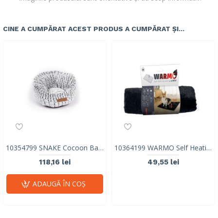
CINE A CUMPĂRAT ACEST PRODUS A CUMPĂRAT ȘI...
10354799 SNAKE Cocoon Basket
10364199 WARMO Self Heating Mat M
118,16 lei
49,55 lei
ADAUGĂ ÎN COŞ