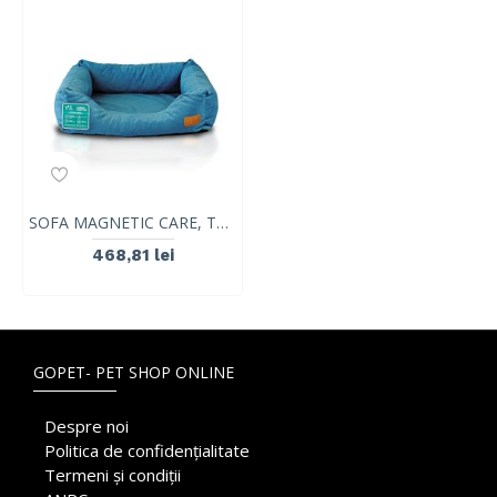
SOFA MAGNETIC CARE, Turcoaz, VetExpert, marimea M 50 x 40 cm
468,81 lei
GOPET- PET SHOP ONLINE
Despre noi
Politica de confidențialitate
Termeni și condiții