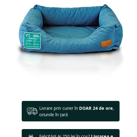
Livrare prin curier în
DOAR 24 de ore
,
oriunde în țară
Felicitări! Ai 250 lei în coș?
Livrarea e