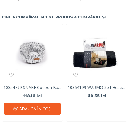
CINE A CUMPĂRAT ACEST PRODUS A CUMPĂRAT ȘI...
10354799 SNAKE Cocoon Basket
10364199 WARMO Self Heating Mat M
118,16 lei
49,55 lei
ADAUGĂ ÎN COŞ