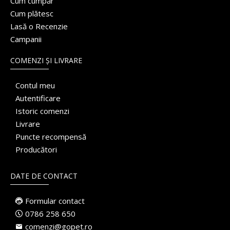
Cum cumpăr
Cum plătesc
Lasă o Recenzie
Campanii
COMENZI ȘI LIVRARE
Contul meu
Autentificare
Istoric comenzi
Livrare
Puncte recompensă
Producători
DATE DE CONTACT
Formular contact
0786 258 650
comenzi@gopet.ro