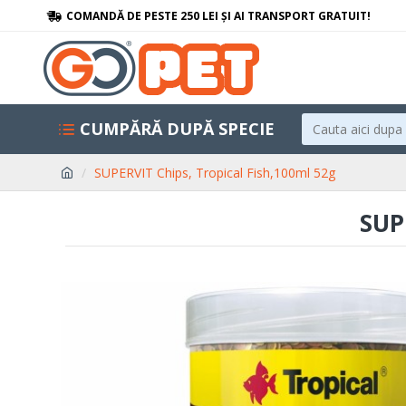
COMANDĂ DE PESTE 250 LEI ȘI AI TRANSPORT GRATUIT!
CUMPĂRĂ DUPĂ SPECIE
SUPERVIT Chips, Tropical Fish,100ml 52g
SUP