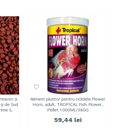
nivori și
Aliment plutitor pentru ciclidele Flower
 și de Sud
Horn, adult, TROPICAL Fish-Flower,
ime S,
Pellet 1000ML/380G
59,44 lei