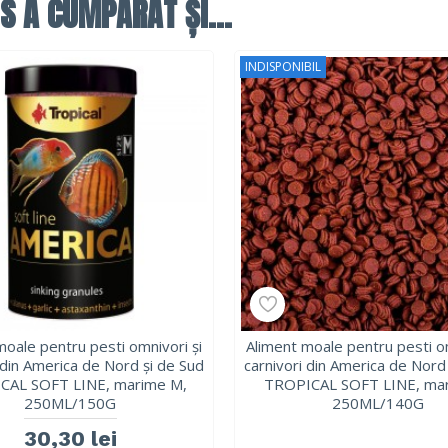
S A CUMPĂRAT ȘI...
INDISPONIBIL
moale pentru pesti omnivori și
Aliment moale pentru pesti om
 din America de Nord și de Sud
carnivori din America de Nord
CAL SOFT LINE, marime M,
TROPICAL SOFT LINE, mar
250ML/150G
250ML/140G
30,30 lei