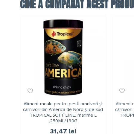
CINE A CUMPĂRAT ACEST PRODU
Aliment moale pentru pesti omnivori și
Aliment 
carnivori din America de Nord și de Sud
carnivori
TROPICAL SOFT LINE, marime L
TROPI
,250ML/130G
31,47 lei