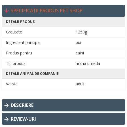
SPECIFICAȚII PRODUS PET SHOP
DETALII PRODUS
Greutate
1250g
Ingredient principal
pui
Produs pentru
caini
Tip produs
hrana umeda
DETALII ANIMAL DE COMPANIE
Varsta
adult
DESCRIERE
REVIEW-URI