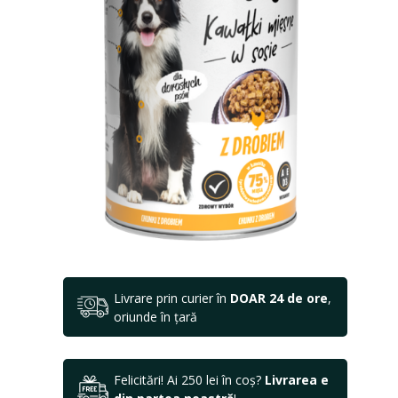
Livrare prin curier în
DOAR 24 de ore
,
oriunde în țară
Felicitări! Ai 250 lei în coș?
Livrarea e