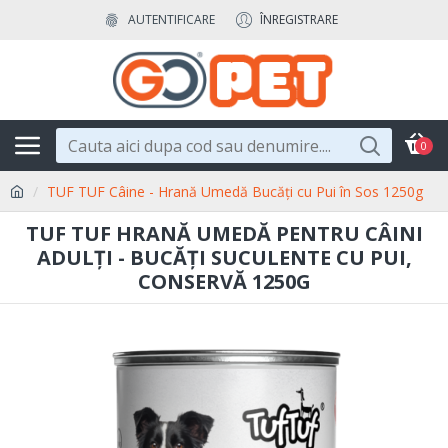
AUTENTIFICARE
ÎNREGISTRARE
0
TUF TUF Câine - Hrană Umedă Bucăți cu Pui în Sos 1250g
TUF TUF HRANĂ UMEDĂ PENTRU CÂINI
ADULȚI - BUCĂȚI SUCULENTE CU PUI,
CONSERVĂ 1250G