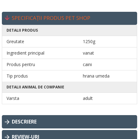
SPECIFICAȚII PRODUS PET SHOP
DETALII PRODUS
Greutate
1250g
Ingredient principal
vanat
Produs pentru
caini
Tip produs
hrana umeda
DETALII ANIMAL DE COMPANIE
Varsta
adult
DESCRIERE
REVIEW-URI