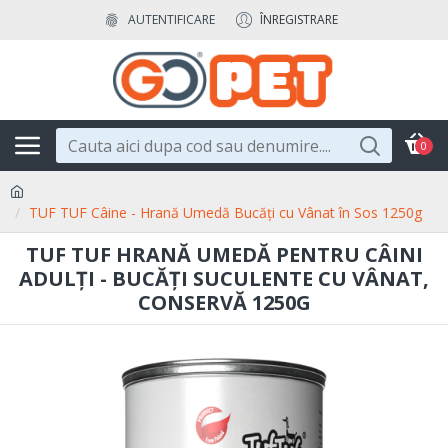
AUTENTIFICARE
ÎNREGISTRARE
0
TUF TUF Câine - Hrană Umedă Bucăți cu Vânat în Sos 1250g
TUF TUF HRANĂ UMEDĂ PENTRU CÂINI
ADULȚI - BUCĂȚI SUCULENTE CU VÂNAT,
CONSERVĂ 1250G