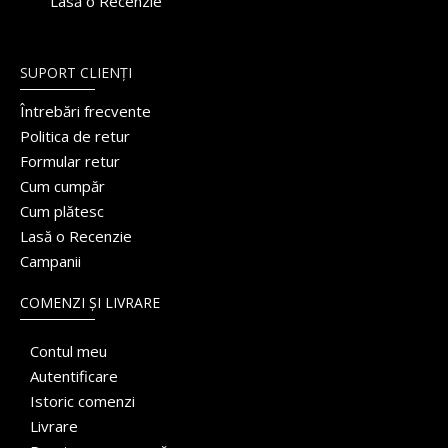
Lasă o Recenzie
SUPORT CLIENȚI
Întrebări frecvente
Politica de retur
Formular retur
Cum cumpăr
Cum plătesc
Lasă o Recenzie
Campanii
COMENZI ȘI LIVRARE
Contul meu
Autentificare
Istoric comenzi
Livrare