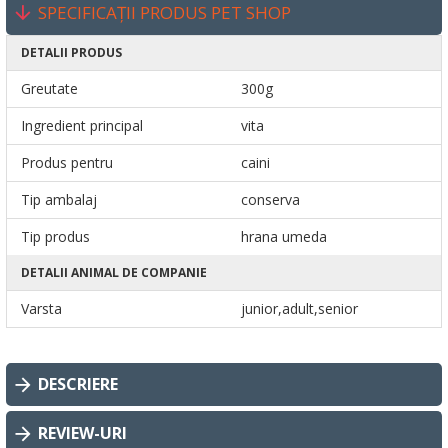
SPECIFICAȚII PRODUS PET SHOP
DETALII PRODUS
Greutate
300g
Ingredient principal
vita
Produs pentru
caini
Tip ambalaj
conserva
Tip produs
hrana umeda
DETALII ANIMAL DE COMPANIE
Varsta
junior,adult,senior
DESCRIERE
REVIEW-URI