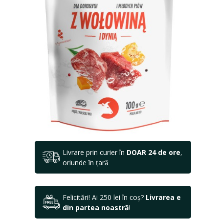
Livrare prin curier în
DOAR 24 de ore
,
oriunde în țară
Felicitări! Ai 250 lei în coș?
Livrarea e
din partea noastră
!