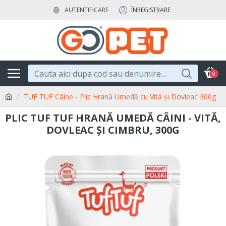
AUTENTIFICARE
ÎNREGISTRARE
0
TUF TUF Câine - Plic Hrană Umedă cu Vită și Dovleac 300g
PLIC TUF TUF HRANĂ UMEDĂ CÂINI - VITĂ,
DOVLEAC ȘI CIMBRU, 300G