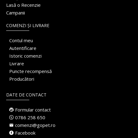
Lasă o Recenzie
Campanii
COMENZI ȘI LIVRARE
Contul meu
Autentificare
Istoric comenzi
Livrare
Puncte recompensă
Producători
DATE DE CONTACT
Formular contact
0786 258 650
comenzi@gopet.ro
Facebook