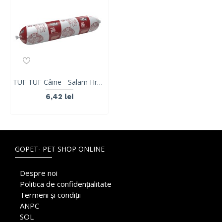
TUF TUF Câine - Salam Hrană Umedă cu Vită 900g
6,42 lei
GOPET- PET SHOP ONLINE
Despre noi
Politica de confidențialitate
Termeni și condiții
ANPC
SOL