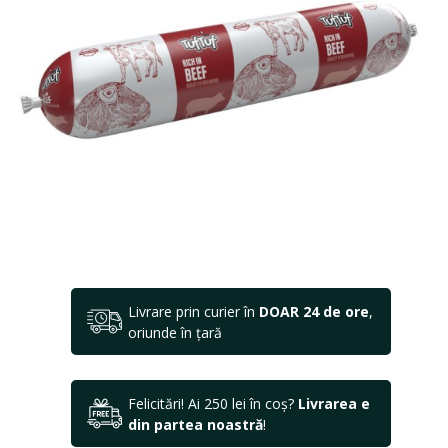
Livrare prin curier în
DOAR 24 de ore
,
oriunde în țară
Felicitări! Ai 250 lei în coș?
Livrarea e
din partea noastră
!