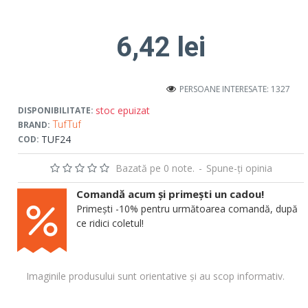
6,42 lei
PERSOANE INTERESATE: 1327
stoc epuizat
DISPONIBILITATE:
BRAND:
TufTuf
TUF24
COD:
Bazată pe 0 note.
-
Spune-ţi opinia
Comandă acum și primești un cadou!
Primești -10% pentru următoarea comandă, după
ce ridici coletul!
Imaginile produsului sunt orientative și au scop informativ.