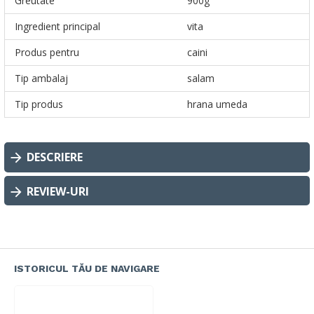
Greutate
900g
Ingredient principal
vita
Produs pentru
caini
Tip ambalaj
salam
Tip produs
hrana umeda
DESCRIERE
REVIEW-URI
ISTORICUL TĂU DE NAVIGARE