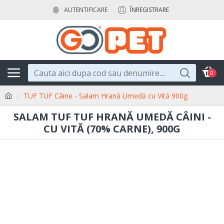
AUTENTIFICARE
ÎNREGISTRARE
0
TUF TUF Câine - Salam Hrană Umedă cu Vită 900g
SALAM TUF TUF HRANĂ UMEDĂ CÂINI -
CU VITĂ (70% CARNE), 900G