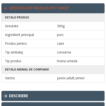
SPECIFICAȚII PRODUS PET SHOP
DETALII PRODUS
Greutate
300g
Ingredient principal
porc
Produs pentru
caini
Tip ambalaj
conserva
Tip produs
hrana umeda
DETALII ANIMAL DE COMPANIE
Varsta
junior,adult,senior
DESCRIERE