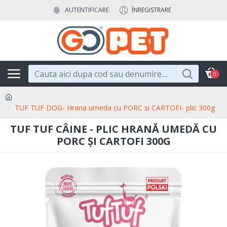
AUTENTIFICARE
ÎNREGISTRARE
0
TUF TUF DOG- Hrana umeda cu PORC si CARTOFI- plic 300g
TUF TUF CÂINE - PLIC HRANĂ UMEDĂ CU
PORC ȘI CARTOFI 300G