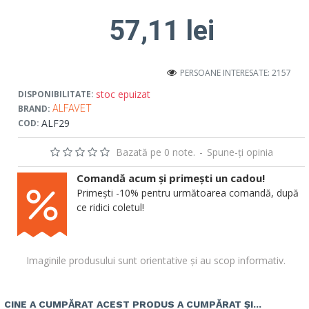
57,11 lei
PERSOANE INTERESATE: 2157
stoc epuizat
DISPONIBILITATE:
BRAND:
ALFAVET
ALF29
COD:
Bazată pe 0 note.
-
Spune-ţi opinia
Comandă acum și primești un cadou!
Primești -10% pentru următoarea comandă, după
ce ridici coletul!
Imaginile produsului sunt orientative și au scop informativ.
CINE A CUMPĂRAT ACEST PRODUS A CUMPĂRAT ȘI...