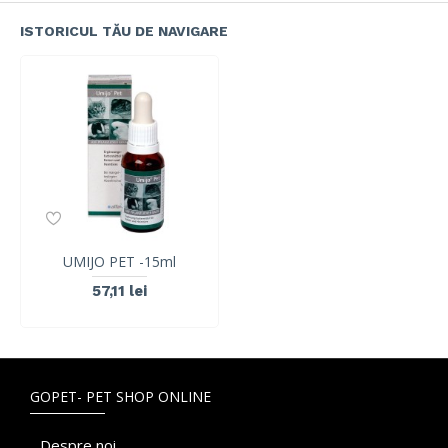
ISTORICUL TĂU DE NAVIGARE
UMIJO PET -15ml
57,11 lei
GOPET- PET SHOP ONLINE
Despre noi