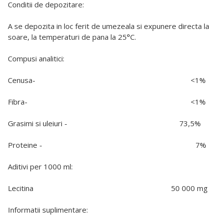
Conditii de depozitare:
A se depozita in loc ferit de umezeala si expunere directa la
soare, la temperaturi de pana la 25°C.
Compusi analitici:
Cenusa- <1%
Fibra- <1%
Grasimi si uleiuri - 73,5%
Proteine - 7%
Aditivi per 1000 ml:
Lecitina 50 000 mg
Informatii suplimentare: