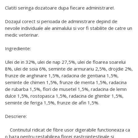
Clatiti seringa dozatoare dupa fiecare administrare!.
Dozajul corect si perioada de administrare depind de
nevoile individuale ale animalului si vor fi stabilite de catre un
medic veterinar.
Ingrediente:
Ulei de in 32%, ulei de nap 27,5%, ulei de floarea soarelui
8%, ulei de soia 6%, seminte de armurariu 2,5%, drojdie 2%,
frunze de anghinare 1,5%, radacina de gentiana 1,5%,
seminte de chimen 1,5%, frunze de menta 1,5%, radacina
de rubarba 1,5%, flori de musetel 1,5%, radacina de lemn
dulce 1,5%, rostopasca 1,5%, radacina de ghimbir 1,5%,
seminte de feriga 1,5%, frunze de afin 1,5%.
Descriere:
Continutul ridicat de fibre usor digerabile functioneaza ca
o baza pentru restabilirea florei gastrointestinale si