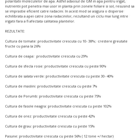
polaritatii moleculelor de apa. Astfel adaosul de GM in apa pentru irigat,
nutrientii pot penetra mai usor in planta prin zonele foliare si sol, resusind sa
se imprastie eficient catre radacini. In acest mod se asigura o dispersie
echilibrata a apei catre zona radacinilor, rezultand un ciclu mai lung intre
irigatii fara a fi afectata calitatea plantelor.
REZULTATE:
Cultura de tomate: productivitate crescuta cu 10- 38%; crestere greutate
fructe cu pana la 26%
Cultura de ceapa: productivitate crescuta cu 29%
Cultura de sfecla rosie: productivitate crescuta cu peste 90%
Cultura de salata verde: productivitate crescuta cu peste 30- 40%
Cultura de maslini: productivitate crescuta cu peste 7%
Cultura de Porumb: productivitate crescuta cu peste 75%
Cultura de fasole neagra: productivitate crescuta cu peste 102%
Cultura de orez: productivitate crescuta cu peste 42%
Cultura de grau: productivitate crescuta cu peste 15%
Pasune: productivitate crescuta cu peste 56% ( 12 tone +/ hectar)