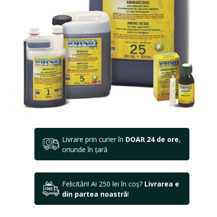
Livrare prin curier în
DOAR 24 de ore
,
oriunde în țară
Felicitări! Ai 250 lei în coș?
Livrarea e
din partea noastră
!