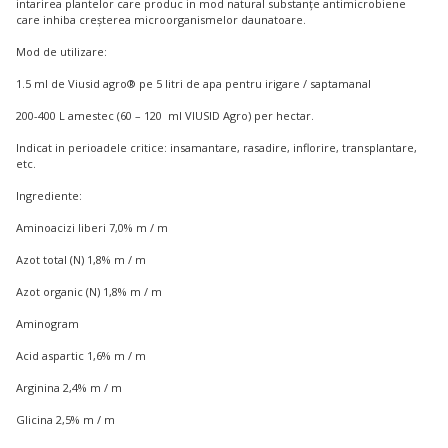
intarirea plantelor care produc in mod natural substanțe antimicrobiene
care inhiba creșterea microorganismelor daunatoare.
Mod de utilizare:
1.5 ml de Viusid agro® pe 5 litri de apa pentru irigare / saptamanal
200-400 L amestec (60 – 120 ml VIUSID Agro) per hectar.
Indicat in perioadele critice: insamantare, rasadire, inflorire, transplantare,
etc.
Ingrediente:
Aminoacizi liberi 7,0% m / m
Azot total (N) 1,8% m / m
Azot organic (N) 1,8% m / m
Aminogram
Acid aspartic 1,6% m / m
Arginina 2,4% m / m
Glicina 2,5% m / m