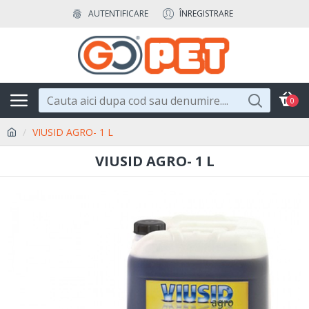
AUTENTIFICARE
ÎNREGISTRARE
0
VIUSID AGRO- 1 L
VIUSID AGRO- 1 L