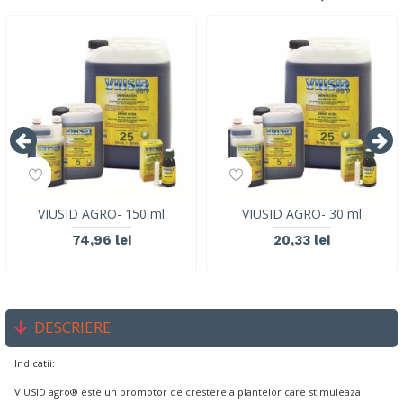
VIUSID AGRO- 150 ml
VIUSID AGRO- 30 ml
74,96 lei
20,33 lei
DESCRIERE
Indicatii:
VIUSID agro® este un promotor de crestere a plantelor care stimuleaza