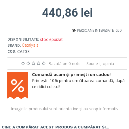
440,86 lei
PERSOANE INTERESATE: 650
stoc epuizat
DISPONIBILITATE:
BRAND:
Catalysis
CAT38
COD:
Bazată pe 0 note.
-
Spune-ţi opinia
Comandă acum și primești un cadou!
Primești -10% pentru următoarea comandă, după
ce ridici coletul!
Imaginile produsului sunt orientative și au scop informativ.
CINE A CUMPĂRAT ACEST PRODUS A CUMPĂRAT ȘI...