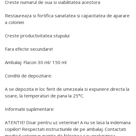
Creste numarul de oua si viabilitatea acestora
Restaureaza si fortifica sanatatea si capacitatea de aparare
a coloniei
Creste productivitatea stupului
Fara efecte secundare!
Ambalaj: Flacon 30 ml/ 150 ml
Conditii de depozitare:
A se depozita in loc ferit de umezeala si expunere directa la
soare, la temperaturi de pana la 25°C.
Informatii suplimentare:
ATENTIE! Doar pentru uz veterinar! A nu se lasa la indemana
copiilor! Respectati instructiunile de pe ambalaj. Contactati
medicul veterinar inainte de folosirea sau prelungirea