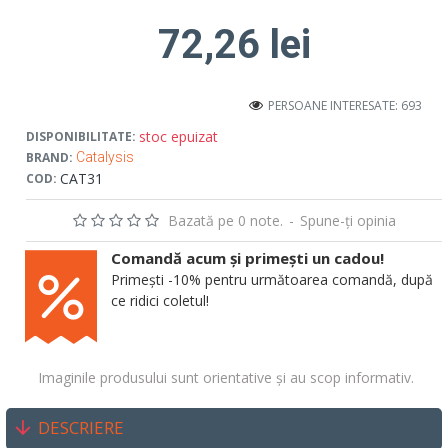
72,26 lei
PERSOANE INTERESATE: 693
stoc epuizat
DISPONIBILITATE:
BRAND:
Catalysis
CAT31
COD:
Bazată pe 0 note.
-
Spune-ţi opinia
Comandă acum și primești un cadou!
Primești -10% pentru următoarea comandă, după
ce ridici coletul!
Imaginile produsului sunt orientative și au scop informativ.
DESCRIERE