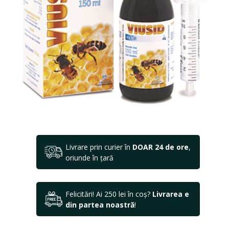
Livrare prin curier în
DOAR 24 de ore
,
oriunde în țară
Felicitări! Ai 250 lei în coș?
Livrarea e
din partea noastră
!