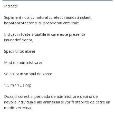
Indicatii:
Supliment nutritiv natural cu efect imunostimulant,
hepatoprotector și cu proprietați antivirale.
Indicat in toate situatiile in care este prezenta
imunodeficienta.
Specii tinta: albine
Mod de administrare:
Se aplica in siropul de zahar
1.5 ml/ 1L sirop
Dozajul corect si perioada de administrare depind de
nevoile individuale ale animalului si vor fi stabilite de catre un
medic veterinar.