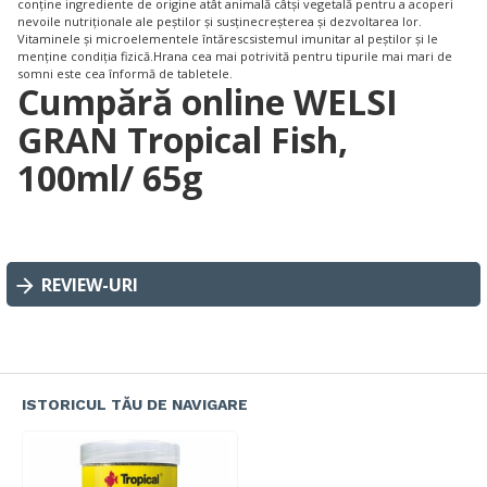
conține ingrediente de origine atât animală câtși vegetală pentru a acoperi
nevoile nutriționale ale peștilor și susținecreșterea și dezvoltarea lor.
Vitaminele și microelementele întărescsistemul imunitar al peștilor și le
menține condiția fizică.Hrana cea mai potrivită pentru tipurile mai mari de
somni este cea înformă de tabletele.
Cumpără online WELSI
GRAN Tropical Fish,
100ml/ 65g
REVIEW-URI
ISTORICUL TĂU DE NAVIGARE