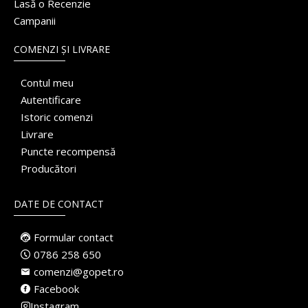
Lasă o Recenzie
Campanii
COMENZI ȘI LIVRARE
Contul meu
Autentificare
Istoric comenzi
Livrare
Puncte recompensă
Producători
DATE DE CONTACT
Formular contact
0786 258 650
comenzi@gopet.ro
Facebook
Instagram