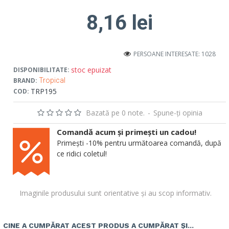
8,16 lei
PERSOANE INTERESATE: 1028
stoc epuizat
DISPONIBILITATE:
BRAND:
Tropical
TRP195
COD:
Bazată pe 0 note.
-
Spune-ţi opinia
Comandă acum și primești un cadou!
Primești -10% pentru următoarea comandă, după
ce ridici coletul!
Imaginile produsului sunt orientative și au scop informativ.
CINE A CUMPĂRAT ACEST PRODUS A CUMPĂRAT ȘI...