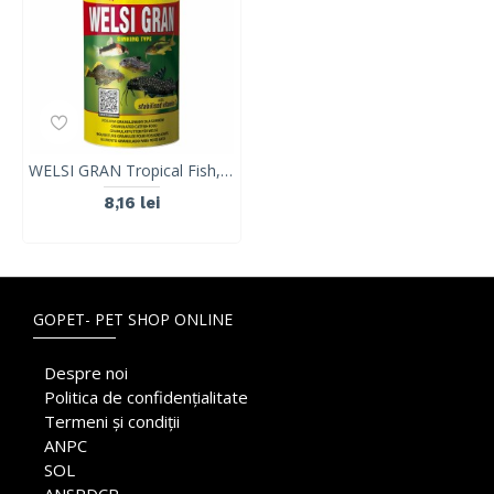
WELSI GRAN Tropical Fish, 100ml/ 65g
8,16 lei
GOPET- PET SHOP ONLINE
Despre noi
Politica de confidențialitate
Termeni și condiții
ANPC
SOL