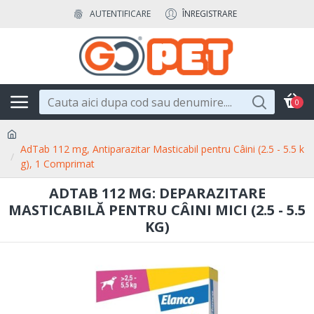
AUTENTIFICARE
ÎNREGISTRARE
0
AdTab 112 mg, Antiparazitar Masticabil pentru Câini (2.5 - 5.5 k
g), 1 Comprimat
ADTAB 112 MG: DEPARAZITARE
MASTICABILĂ PENTRU CÂINI MICI (2.5 - 5.5
KG)