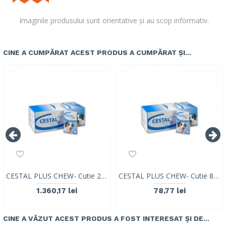
Imaginile produsului sunt orientative și au scop informativ.
CINE A CUMPĂRAT ACEST PRODUS A CUMPĂRAT ȘI...
CESTAL PLUS CHEW- Cutie 200 Tablete
CESTAL PLUS CHEW- Cutie 8 Tablete
1.360,17 lei
78,77 lei
CINE A VĂZUT ACEST PRODUS A FOST INTERESAT ȘI DE...