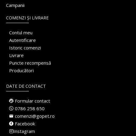
Campanii
COMENZI ȘI LIVRARE
Contul meu
Autentificare
Istoric comenzi
Livrare
Puncte recompensă
Producători
DATE DE CONTACT
Formular contact
0786 258 650
comenzi@gopet.ro
Facebook
Instagram