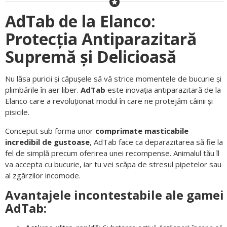
AdTab de la Elanco:
Protecția Antiparazitară
Supremă și Delicioasă
Nu lăsa puricii și căpușele să vă strice momentele de bucurie și
plimbările în aer liber.
AdTab
este inovația antiparazitară de la
Elanco care a revoluționat modul în care ne protejăm câinii și
pisicile.
Conceput sub forma unor
comprimate masticabile
incredibil de gustoase
, AdTab face ca deparazitarea să fie la
fel de simplă precum oferirea unei recompense. Animalul tău îl
va accepta cu bucurie, iar tu vei scăpa de stresul pipetelor sau
al zgărzilor incomode.
Avantajele incontestabile ale gamei
AdTab: