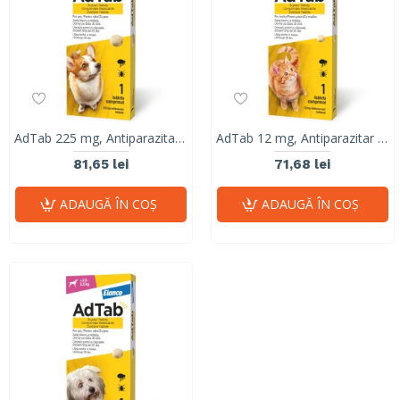
AdTab 225 mg, Antiparazitar Masticabil pentru Câini (5.5 - 11 kg), 1 Comprimat
AdTab 12 mg, Antiparazitar Masticabil pentru Pisici (0.5 - 2 kg), 1 Comprimat
81,65 lei
71,68 lei
ADAUGĂ ÎN COŞ
ADAUGĂ ÎN COŞ