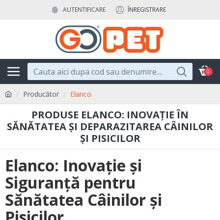
AUTENTIFICARE
ÎNREGISTRARE
0
Producător
Elanco
PRODUSE ELANCO: INOVAȚIE ÎN
SĂNĂTATEA ȘI DEPARAZITAREA CÂINILOR
ȘI PISICILOR
Elanco: Inovație și
Siguranță pentru
Sănătatea Câinilor și
Pisicilor