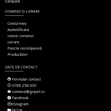
Campanii
COMENZI ȘI LIVRARE
Contul meu
Autentificare
Istoric comenzi
Livrare
Puncte recompensă
Producători
DATE DE CONTACT
Formular contact
0786 258 650
comenzi@gopet.ro
Facebook
Instagram
TikTok