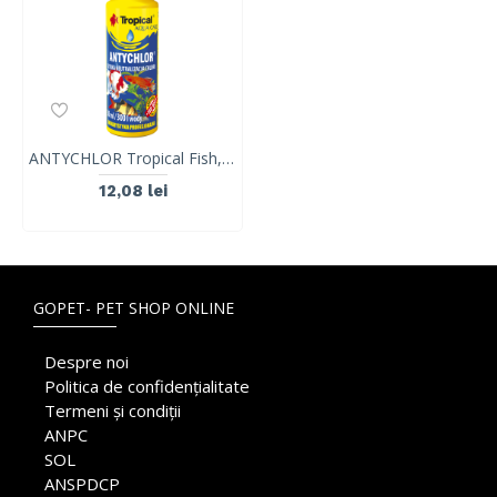
ANTYCHLOR Tropical Fish, 50ml
12,08 lei
GOPET- PET SHOP ONLINE
Despre noi
Politica de confidențialitate
Termeni și condiții
ANPC
SOL
ANSPDCP