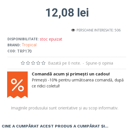
12,08 lei
PERSOANE INTERESATE: 506
stoc epuizat
DISPONIBILITATE:
BRAND:
Tropical
TRP170
COD:
Bazată pe 0 note.
-
Spune-ţi opinia
Comandă acum și primești un cadou!
Primești -10% pentru următoarea comandă, după
ce ridici coletul!
Imaginile produsului sunt orientative și au scop informativ.
CINE A CUMPĂRAT ACEST PRODUS A CUMPĂRAT ȘI...