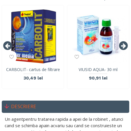
CARBOLIT- cartus de filtrare
VIUSID AQUA- 30 ml
30,49 lei
90,91 lei
DESCRIERE
Un agentpentru tratarea rapida a apei de la robinet , atunci
cand se schimba apain acvariu sau cand se construieste un