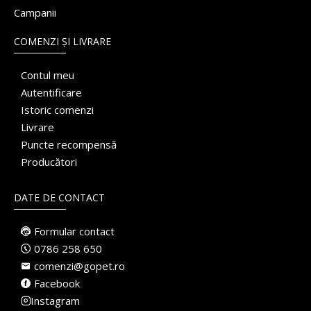
Campanii
COMENZI ȘI LIVRARE
Contul meu
Autentificare
Istoric comenzi
Livrare
Puncte recompensă
Producători
DATE DE CONTACT
Formular contact
0786 258 650
comenzi@gopet.ro
Facebook
Instagram