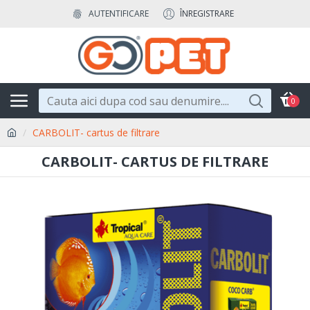
AUTENTIFICARE
ÎNREGISTRARE
0
CARBOLIT- cartus de filtrare
CARBOLIT- CARTUS DE FILTRARE