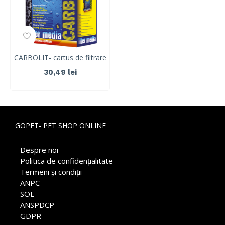
CARBOLIT- cartus de filtrare
30,49 lei
GOPET- PET SHOP ONLINE
Despre noi
Politica de confidențialitate
Termeni și condiții
ANPC
SOL
ANSPDCP
GDPR