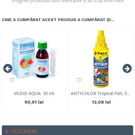
Imaginile produsului sunt orientative și au scop informativ.
CINE A CUMPĂRAT ACEST PRODUS A CUMPĂRAT ȘI...
VIUSID AQUA- 30 ml
ANTYCHLOR Tropical Fish, 50ml
90,91 lei
12,08 lei
DESCRIERE