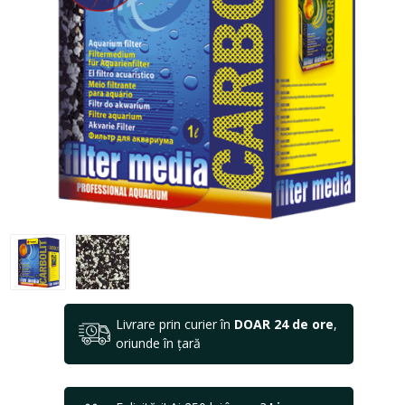
Livrare prin curier în
DOAR 24 de ore
,
oriunde în țară