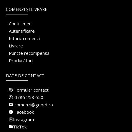
COMENZI ȘI LIVRARE
Contul meu
Autentificare
Istoric comenzi
Livrare
Puncte recompensă
Producători
DATE DE CONTACT
Formular contact
0786 258 650
comenzi@gopet.ro
Facebook
Instagram
TikTok